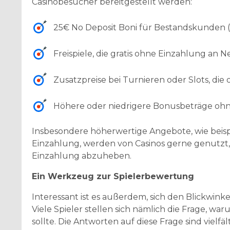
Casinobesucher bereitgestellt werden:
25€ No Deposit Boni für Bestandskunden (
Freispiele, die gratis ohne Einzahlung 
Zusatzpreise bei Turnieren oder Slots, d
Höhere oder niedrigere Bonusbeträge oh
Insbesondere höherwertige Angebote, wie beisp
Einzahlung, werden von Casinos gerne genutzt,
Einzahlung abzuheben.
Ein Werkzeug zur Spielerbewertung
Interessant ist es außerdem, sich den Blickwin
Viele Spieler stellen sich nämlich die Frage, wa
sollte. Die Antworten auf diese Frage sind vielfält