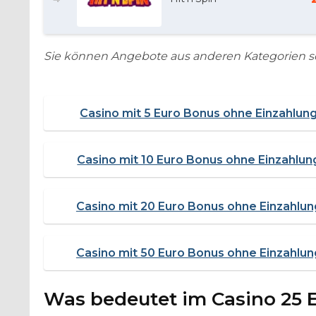
Sie können Angebote aus anderen Kategorien s
Casino mit 5 Euro Bonus ohne Einzahlun
Casino mit 10 Euro Bonus ohne Einzahlun
Casino mit 20 Euro Bonus ohne Einzahlun
Casino mit 50 Euro Bonus ohne Einzahlun
Was bedeutet im Casino 25 