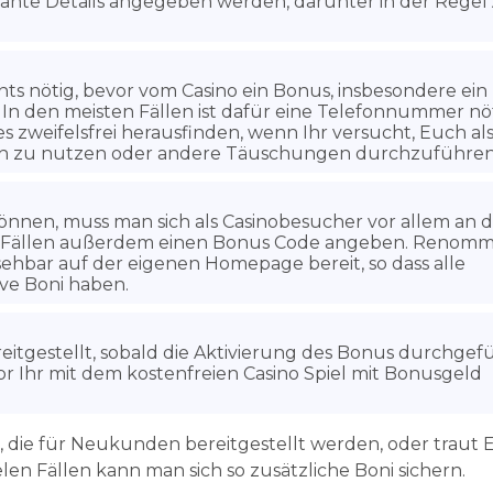
nte Details angegeben werden, darunter in der Regel A
nts nötig, bevor vom Casino ein Bonus, insbesondere ei
 In den meisten Fällen ist dafür eine Telefonnummer nöt
es zweifelsfrei herausfinden, wenn Ihr versucht, Euch al
ch zu nutzen oder andere Täuschungen durchzuführen
en, muss man sich als Casinobesucher vor allem an d
 Fällen außerdem einen Bonus Code angeben. Renomm
nsehbar auf der eigenen Homepage bereit, so dass alle
ve Boni haben.
eitgestellt, sobald die Aktivierung des Bonus durchgefüh
vor Ihr mit dem kostenfreien Casino Spiel mit Bonusgeld
 die für Neukunden bereitgestellt werden, oder traut 
en Fällen kann man sich so zusätzliche Boni sichern.