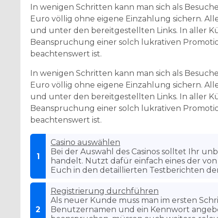
In wenigen Schritten kann man sich als Besuch
Euro völlig ohne eigene Einzahlung sichern. All
und unter den bereitgestellten Links. In aller 
Beanspruchung einer solch lukrativen Promotion
beachtenswert ist.
In wenigen Schritten kann man sich als Besuch
Euro völlig ohne eigene Einzahlung sichern. All
und unter den bereitgestellten Links. In aller 
Beanspruchung einer solch lukrativen Promotion
beachtenswert ist.
Casino auswählen
Bei der Auswahl des Casinos solltet Ihr unbe
handelt. Nutzt dafür einfach eines der vo
Euch in den detaillierten Testberichten d
Registrierung durchführen
Als neuer Kunde muss man im ersten Schrit
Benutzernamen und ein Kennwort angebe