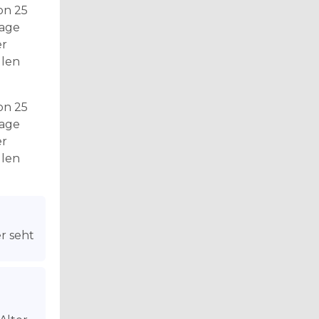
on 25
page
er
llen
on 25
page
er
llen
r seht