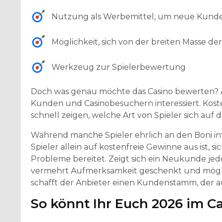
Nutzung als Werbemittel, um neue Kund
Möglichkeit, sich von der breiten Masse d
Werkzeug zur Spielerbewertung
Doch was genau möchte das Casino bewerten? Als
Kunden und Casinobesuchern interessiert. Kost
schnell zeigen, welche Art von Spieler sich auf de
Während manche Spieler ehrlich an den Boni int
Spieler allein auf kostenfreie Gewinne aus ist
Probleme bereitet. Zeigt sich ein Neukunde jed
vermehrt Aufmerksamkeit geschenkt und mögli
schafft der Anbieter einen Kundenstamm, der a
So könnt Ihr Euch 2026 im C