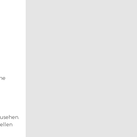
hne
zusehen.
tellen