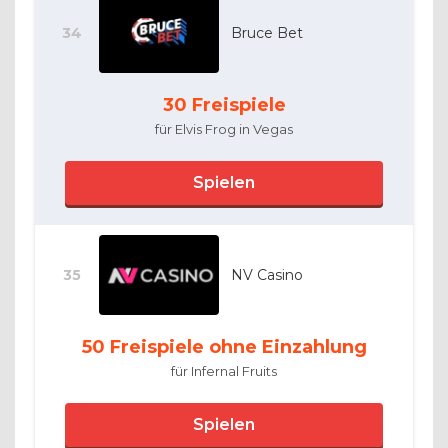
34
Bruce Bet
30 Freispiele
für Elvis Frog in Vegas
Spielen
35
NV Casino
50 Freispiele ohne Einzahlung
für Infernal Fruits
Spielen