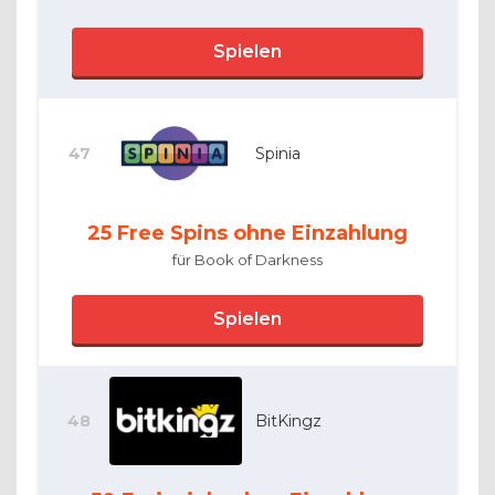
Spielen
47
Spinia
25 Free Spins ohne Einzahlung
für Book of Darkness
Spielen
48
BitKingz