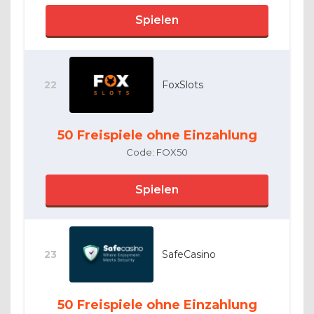
Spielen
22
FoxSlots
50 Freispiele ohne Einzahlung
Code: FOX50
Spielen
23
SafeCasino
50 Freispiele ohne Einzahlung