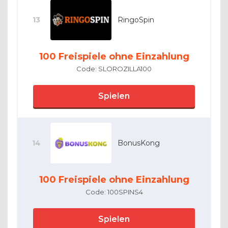
13
RingoSpin
100 Freispiele ohne Einzahlung
Code: SLOROZILLA100
Spielen
14
BonusKong
100 Freispiele ohne Einzahlung
Code: 100SPINS4
Spielen