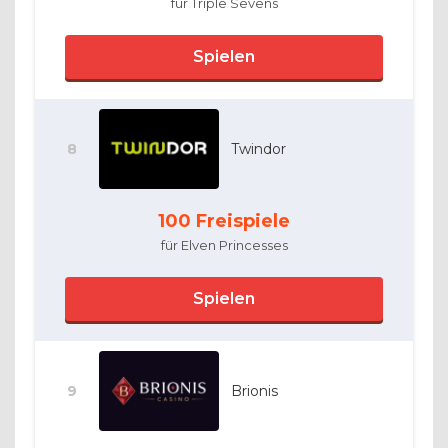
für Triple Sevens
Spielen
8
Twindor
100 Freispiele
für Elven Princesses
Spielen
9
Brionis