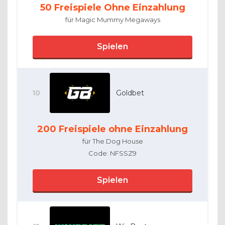
50 Freispiele Ohne Einzahlung
für Magic Mummy Megaways
Spielen
10
Goldbet
200 Freispiele ohne Einzahlung
für The Dog House
Code: NFSSZ9
Spielen