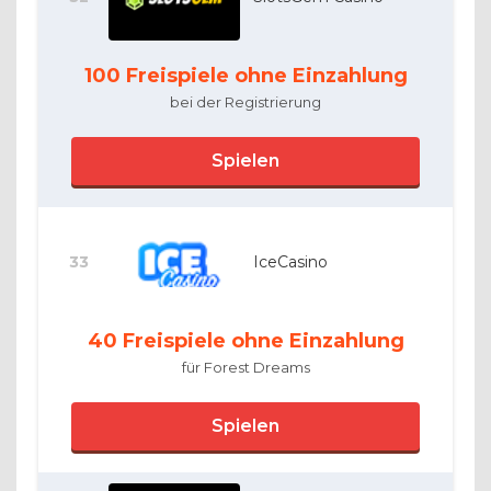
100 Freispiele ohne Einzahlung
bei der Registrierung
Spielen
33
IceCasino
40 Freispiele ohne Einzahlung
für Forest Dreams
Spielen