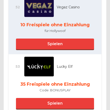
52
Vegaz Casino
10 Freispiele ohne Einzahlung
für Hollywoof
Spielen
53
Lucky Elf
35 Freispiele ohne Einzahlung
Code: BONUSPLAY
Spielen