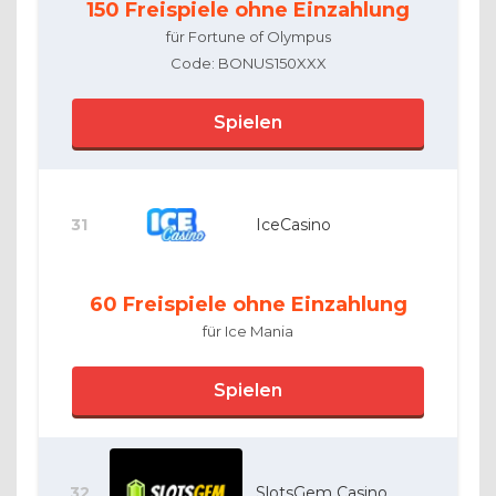
150 Freispiele ohne Einzahlung
für Fortune of Olympus
Code: BONUS150XXX
Spielen
31
IceCasino
60 Freispiele ohne Einzahlung
für Ice Mania
Spielen
32
SlotsGem Casino