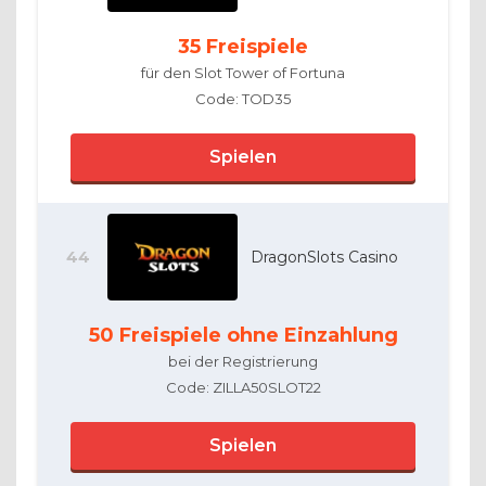
35 Freispiele
für den Slot Tower of Fortuna
Code: TOD35
Spielen
44
DragonSlots Casino
50 Freispiele ohne Einzahlung
bei der Registrierung
Code: ZILLA50SLOT22
Spielen