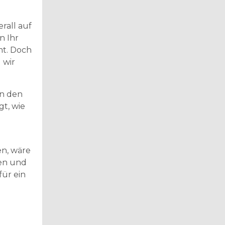
rall auf
n Ihr
mt. Doch
 wir
in den
gt, wie
en, wäre
ten und
ür ein