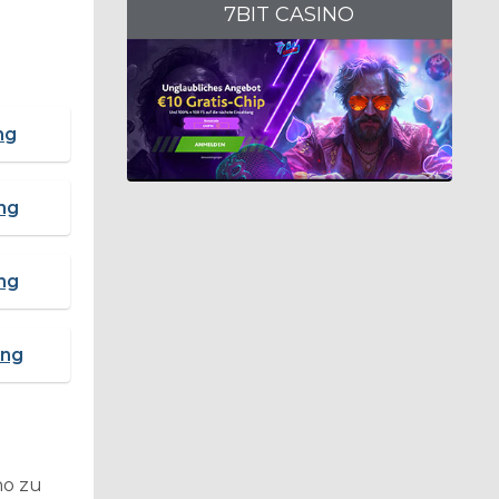
7BIT CASINO
ng
ng
ng
ung
no zu