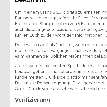
bekommt
Um in einem Casino 5 Euro gratis zu erhalten, m
Partnerseiten gezeigt, sofern Ihr Euch für verw
Euch für ein Startguthaben von 5 Euro oder me
auch diese Angebote existieren, wie oben gezeig
führen Euch zu den wichtigen Informationen ru
Doch was passiert als Nächstes, wenn man eine
meisten Fällen die Vorgänge ähneln werden, soll
es im Rahmen der üblichen Maßnahmen bei Bon
Zuerst werden die meisten Spielhallen Euch n
herauszugeben, ohne dabei bestimmte Sicherhe
für die meisten Glücksspielplattformen sehr fa
Fakten zur Person abgefragt. Dazu gehören Na
Online Glücksspielhaus sehr wahrscheinlich, ein
Verifizierung