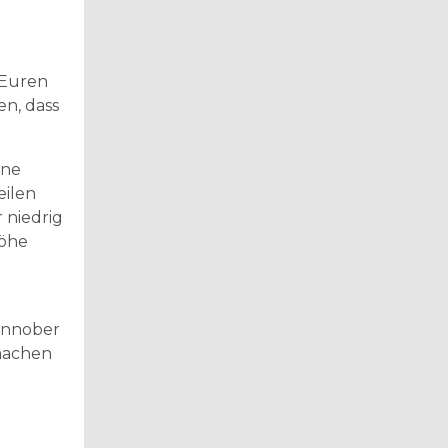
 Euren
en, dass
ine
eilen
 niedrig
Höhe
Zinnober
 machen