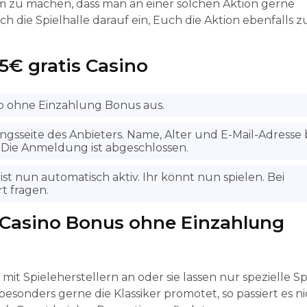
m zu machen, dass man an einer solchen Aktion gerne
ch die Spielhalle darauf ein, Euch die Aktion ebenfalls z
5€ gratis Casino
ro ohne Einzahlung Bonus aus.
rungsseite des Anbieters. Name, Alter und E-Mail-Adresse
Die Anmeldung ist abgeschlossen.
t nun automatisch aktiv. Ihr könnt nun spielen. Bei
t fragen.
o Casino Bonus ohne Einzahlung
mit Spieleherstellern an oder sie lassen nur spezielle Sp
sonders gerne die Klassiker promotet, so passiert es ni