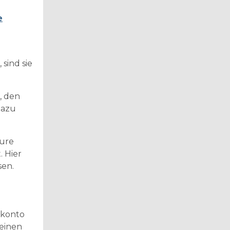
e
sind sie
, den
Dazu
Eure
. Hier
sen.
nkonto
 einen