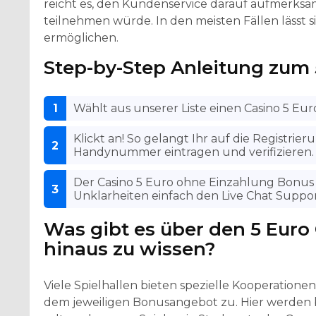
reicht es, den Kundenservice darauf aufmerksa
teilnehmen würde. In den meisten Fällen lässt si
ermöglichen.
Step-by-Step Anleitung zum 
Wählt aus unserer Liste einen Casino 5 Eu
Klickt an! So gelangt Ihr auf die Registrie
Handynummer eintragen und verifizieren. 
Der Casino 5 Euro ohne Einzahlung Bonus is
Unklarheiten einfach den Live Chat Suppor
Was gibt es über den 5 Eur
hinaus zu wissen?
Viele Spielhallen bieten spezielle Kooperationen 
dem jeweiligen Bonusangebot zu. Hier werden be