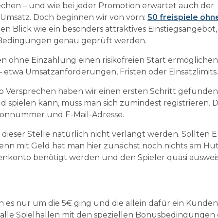
chen – und wie bei jeder Promotion erwartet auch der
n Umsatz. Doch beginnen wir von vorn:
50 freispiele ohn
en Blick wie ein besonders attraktives Einstiegsangebot,
en Bedingungen genau geprüft werden.
hne Einzahlung einen risikofreien Start ermöglichen, 
 etwa Umsatzanforderungen, Fristen oder Einsatzlimits.
ino Versprechen haben wir einen ersten Schritt gefunden
spielen kann, muss man sich zumindest registrieren. 
efonnummer und E-Mail-Adresse.
ieser Stelle natürlich nicht verlangt werden. Sollten 
. Denn mit Geld hat man hier zunächst noch nichts am Hut
denkonto benötigt werden und den Spieler quasi auswei
n es nur um die 5€ ging und die allein dafür ein Kunde
alle Spielhallen mit den speziellen Bonusbedingungen