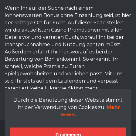
Wenn Ihr auf der Suche nach einem
lohnenswerten Bonus ohne Einzahlung seid, ist hier
der richtige Ort für Euch. Auf dieser Seite stellen
wir die aktuellsten Casino Promotionen mit allen
Details vor und verraten Euch, worauf Ihr bei der
Inanspruchnahme und Nutzung achten müsst.
Außerdem erfahrt Ihr hier, worauf es bei der
Bewertung von Boni ankommt. So erkennt Ihr
schnell, welche Prämie zu Euren
Spielgewohnheiten und Vorlieben passt. Mit uns
seid Ihr stets auf dem Laufenden und verpasst
garantiert keine lukrative Aktion mehr!
Durch die Benutzung dieser Website stimmt
Ihr der Verwendung von Cookies zu.
Mehr
lesen.
Copyright © 2026- www.ottosmusikladen.de
Zustimmen