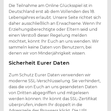
Die Teilnahme am Online Glücksspiel ist in
Deutschland erst ab dem Vollenden des 18.
Lebensjahres erlaubt. Unsere Seite richtet sich
daher ausschließlich an Erwachsene. Wenn Ihr
Erziehungsberechtigte oder Eltern seid und
einen Verstoß dieser Regelung melden
möchtet, könnt Ihr Euch an uns wenden. Wir
sammeln keine Daten von Benutzern, bei
denen wir von Minderjährigkeit wissen.
Sicherheit Eurer Daten
Zum Schutz Eurer Daten verwenden wir
moderne SSL-Verschlüsselung. Sie verhindert,
dass die von Euch an uns gesendeten Daten
von Dritten abgegriffen und mitgelesen
werden können. Ihr könnt das SSL-Zertifikat
überprüfen, indem Ihr doppelt in die
Adresszeile des Browsers klickt. Die URL