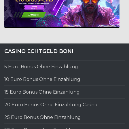
CASINO ECHTGELD BONI
5 Euro Bonus Ohne Einzahlung
10 Euro Bonus Ohne Einzahlung
15 Euro Bonus Ohne Einzahlung
20 Euro Bonus Ohne Einzahlung Casino
25 Euro Bonus Ohne Einzahlung