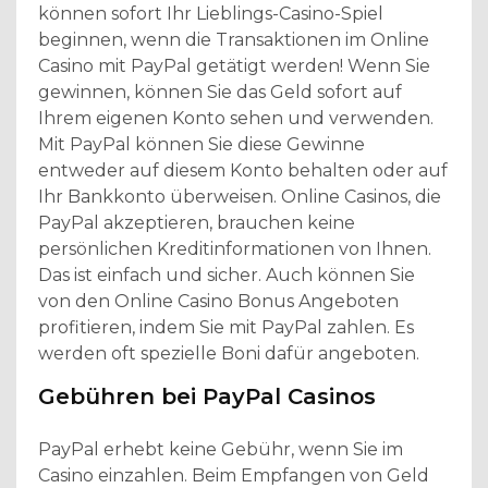
können sofort Ihr Lieblings-Casino-Spiel
beginnen, wenn die Transaktionen im Online
Casino mit PayPal getätigt werden! Wenn Sie
gewinnen, können Sie das Geld sofort auf
Ihrem eigenen Konto sehen und verwenden.
Mit PayPal können Sie diese Gewinne
entweder auf diesem Konto behalten oder auf
Ihr Bankkonto überweisen. Online Casinos, die
PayPal akzeptieren, brauchen keine
persönlichen Kreditinformationen von Ihnen.
Das ist einfach und sicher. Auch können Sie
von den Online Casino Bonus Angeboten
profitieren, indem Sie mit PayPal zahlen. Es
werden oft spezielle Boni dafür angeboten.
Gebühren bei PayPal Casinos
PayPal erhebt keine Gebühr, wenn Sie im
Casino einzahlen. Beim Empfangen von Geld