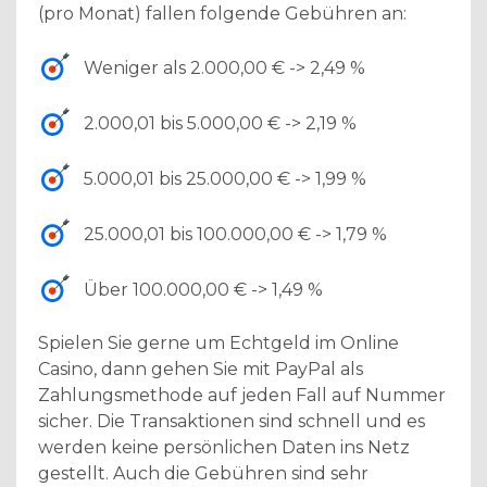
(pro Monat) fallen folgende Gebühren an:
Weniger als 2.000,00 € -> 2,49 %
2.000,01 bis 5.000,00 € -> 2,19 %
5.000,01 bis 25.000,00 € -> 1,99 %
25.000,01 bis 100.000,00 € -> 1,79 %
Über 100.000,00 € -> 1,49 %
Spielen Sie gerne um Echtgeld im Online
Casino, dann gehen Sie mit PayPal als
Zahlungsmethode auf jeden Fall auf Nummer
sicher. Die Transaktionen sind schnell und es
werden keine persönlichen Daten ins Netz
gestellt. Auch die Gebühren sind sehr