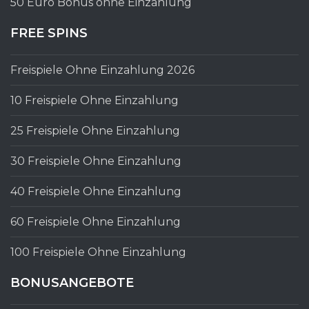
50 Euro Bonus ohne Einzahlung
FREE SPINS
Freispiele Ohne Einzahlung 2026
10 Freispiele Ohne Einzahlung
25 Freispiele Ohne Einzahlung
30 Freispiele Ohne Einzahlung
40 Freispiele Ohne Einzahlung
60 Freispiele Ohne Einzahlung
100 Freispiele Ohne Einzahlung
BONUSANGEBOTE