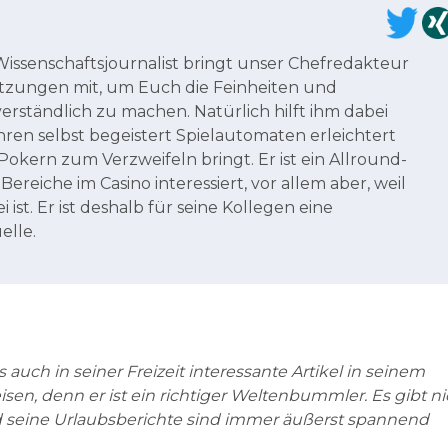
 Wissenschaftsjournalist bringt unser Chefredakteur
etzungen mit, um Euch die Feinheiten und
erständlich zu machen. Natürlich hilft ihm dabei
Jahren selbst begeistert Spielautomaten erleichtert
Pokern zum Verzweifeln bringt. Er ist ein Allround-
e Bereiche im Casino interessiert, vor allem aber, weil
ist. Er ist deshalb für seine Kollegen eine
elle.
uch in seiner Freizeit interessante Artikel in seinem
sen, denn er ist ein richtiger Weltenbummler. Es gibt ni
und seine Urlaubsberichte sind immer äußerst spannend