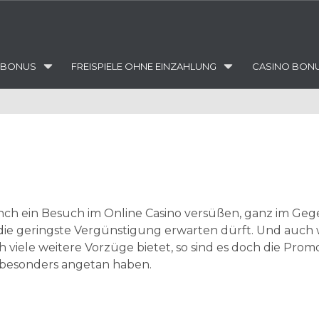
SBONUS
FREISPIELE OHNE EINZAHLUNG
CASINO BON
manch ein Besuch im Online Casino versüßen, ganz im Geg
ht die geringste Vergünstigung erwarten dürft. Und auc
h viele weitere Vorzüge bietet, so sind es doch die Pro
z besonders angetan haben.