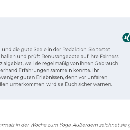
 und die gute Seele in der Redaktion. Sie testet
hallen und prüft Bonusangebote auf ihre Fairness.
ezialgebiet, weil sie regelmäßig von ihnen Gebrauch
lerhand Erfahrungen sammeln konnte. Ihr
s weniger guten Erlebnissen, denn vor unfairen
eilen unterkommen, wird sie Euch sicher warnen.
hrmals in der Woche zum Yoga. Außerdem zeichnet sie g