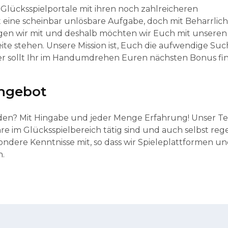
Glücksspielportale mit ihren noch zahlreicheren
eine scheinbar unlösbare Aufgabe, doch mit Beharrlich
ringen wir mit und deshalb möchten wir Euch mit unseren
ite stehen. Unsere Mission ist, Euch die aufwendige Su
äger sollt Ihr im Handumdrehen Euren nächsten Bonus f
Angebot
nden? Mit Hingabe und jeder Menge Erfahrung! Unser T
ahre im Glücksspielbereich tätig sind und auch selbst re
sondere Kenntnisse mit, so dass wir Spieleplattformen un
.