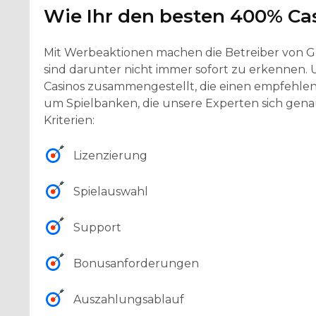
Wie Ihr den besten 400% C
Mit Werbeaktionen machen die Betreiber von Gl
sind darunter nicht immer sofort zu erkennen. U
Casinos zusammengestellt, die einen empfehlen
um Spielbanken, die unsere Experten sich gen
Kriterien:
Lizenzierung
Spielauswahl
Support
Bonusanforderungen
Auszahlungsablauf