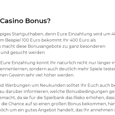
 Casino Bonus?
ppiges Startguthaben, denn Eure Einzahlung wird um 
um Beispiel 100 Euro bekommt Ihr 400 Euro als
s macht diese Bonusangebote zu ganz besonderen
d und gesucht werden.
Eure Einzahlung könnt Ihr natürlich nicht nur länger i
kennenlernen, sondern auch deutlich mehr Spiele teste
nen Gewinn sehr viel höher werden.
d Werbungen um Neukunden solltet Ihr Euch auch be
au darüber informieren, welche Bonusbedingungen gel
acht, da sie für die Spielbank das Risiko erhöhen, dass
Ihr die Chance auf so einen großen Bonus bekommen, hän
klich um ein gutes Angebot handelt, das Ihr annehmen s