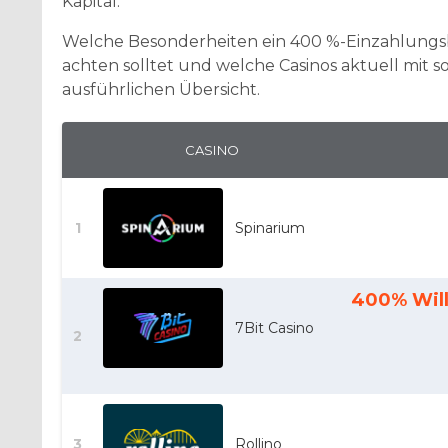
Kapital.
Welche Besonderheiten ein 400 %-Einzahlungsb
achten solltet und welche Casinos aktuell mit so
ausführlichen Übersicht.
CASINO
1
Spinarium
400% Wil
7Bit Casino
2
3
Rollino