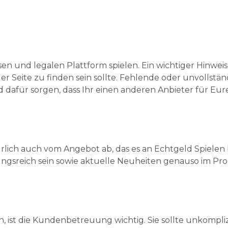
ösen und legalen Plattform spielen. Ein wichtiger Hinweis 
 Seite zu finden sein sollte. Fehlende oder unvollstän
dafür sorgen, dass Ihr einen anderen Anbieter für Eure
rlich auch vom Angebot ab, das es an Echtgeld Spielen b
ungsreich sein sowie aktuelle Neuheiten genauso im P
 ist die Kundenbetreuung wichtig. Sie sollte unkompliz