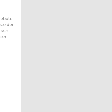
gebote
ste der
sich
esen