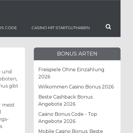
US CODE
CASINO MIT STARTGUTHABEN
BONUS ARTEN
Freispiele Ohne Einzahlung
e und
2026
eboten,
nus gibt
Wilkommen Casino Bonus 2026
Beste Cashback Bonus
Angebote 2026
r meist
l
Casino Bonus Code - Top
ngs-
Angebote 2026
s
Mobile Casino Bonus: Beste