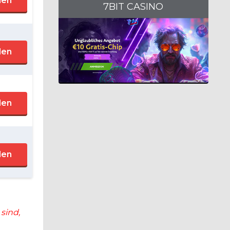
len
7BIT CASINO
len
len
len
sind,