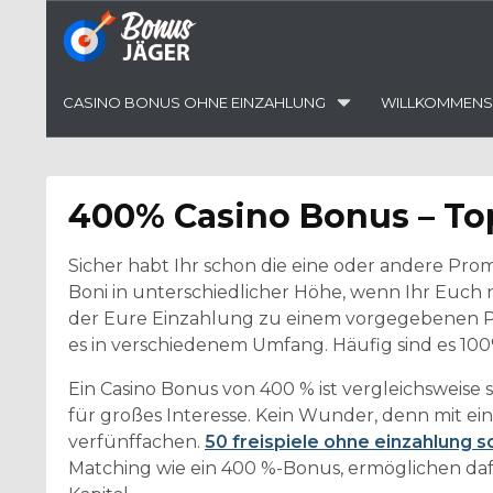
CASINO BONUS OHNE EINZAHLUNG
WILLKOMMEN
400% Casino Bonus – To
Sicher habt Ihr schon die eine oder andere Prom
Boni in unterschiedlicher Höhe, wenn Ihr Euch
der Eure Einzahlung zu einem vorgegebenen Pr
es in verschiedenem Umfang. Häufig sind es 10
Ein Casino Bonus von 400 % ist vergleichsweise s
für großes Interesse. Kein Wunder, denn mit ein
verfünffachen.
50 freispiele ohne einzahlung so
Matching wie ein 400 %-Bonus, ermöglichen dafü