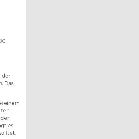
400
n der
n. Das
i einem
ten.
 der
gt es
olltet.