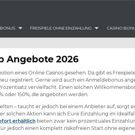
SBONUS
FREISPIELE OHNE EINZAHLUNG
CASINO BON
p Angebote 2026
otion eines Online Casinos gesehen. Da gibt es Freispiel
 neu registriert. Gerne wird auch ein Anmeldebonus ang
ozentsatz vervielfacht. Einen solchen Willkommensbo
0% oder 150%, die angeboten werden.
elten – taucht er jedoch bei einem Anbieter auf, sorgt e
er solchen Aktion kann sich Eure Einzahlung im Idealfal
fort erhältlich
bieten zwar kein prozentuales Einzahlu
r jedoch einen komplett risikofreien Start ohne eigene