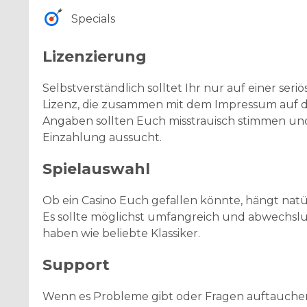
Specials
Lizenzierung
Selbstverständlich solltet Ihr nur auf einer seri
Lizenz, die zusammen mit dem Impressum auf der
Angaben sollten Euch misstrauisch stimmen und 
Einzahlung aussucht.
Spielauswahl
Ob ein Casino Euch gefallen könnte, hängt natü
Es sollte möglichst umfangreich und abwechsl
haben wie beliebte Klassiker.
Support
Wenn es Probleme gibt oder Fragen auftauchen,