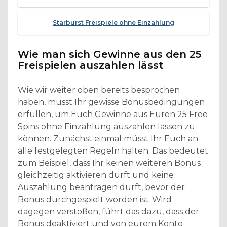
Starburst Freispiele ohne Einzahlung
Wie man sich Gewinne aus den 25
Freispielen auszahlen lässt
Wie wir weiter oben bereits besprochen
haben, müsst Ihr gewisse Bonusbedingungen
erfüllen, um Euch Gewinne aus Euren 25 Free
Spins ohne Einzahlung auszahlen lassen zu
können. Zunächst einmal müsst Ihr Euch an
alle festgelegten Regeln halten. Das bedeutet
zum Beispiel, dass Ihr keinen weiteren Bonus
gleichzeitig aktivieren dürft und keine
Auszahlung beantragen dürft, bevor der
Bonus durchgespielt worden ist. Wird
dagegen verstoßen, führt das dazu, dass der
Bonus deaktiviert und von eurem Konto