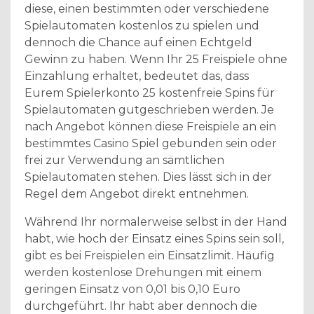
diese, einen bestimmten oder verschiedene
Spielautomaten kostenlos zu spielen und
dennoch die Chance auf einen Echtgeld
Gewinn zu haben. Wenn Ihr 25 Freispiele ohne
Einzahlung erhaltet, bedeutet das, dass
Eurem Spielerkonto 25 kostenfreie Spins für
Spielautomaten gutgeschrieben werden. Je
nach Angebot können diese Freispiele an ein
bestimmtes Casino Spiel gebunden sein oder
frei zur Verwendung an sämtlichen
Spielautomaten stehen. Dies lässt sich in der
Regel dem Angebot direkt entnehmen.
Während Ihr normalerweise selbst in der Hand
habt, wie hoch der Einsatz eines Spins sein soll,
gibt es bei Freispielen ein Einsatzlimit. Häufig
werden kostenlose Drehungen mit einem
geringen Einsatz von 0,01 bis 0,10 Euro
durchgeführt. Ihr habt aber dennoch die