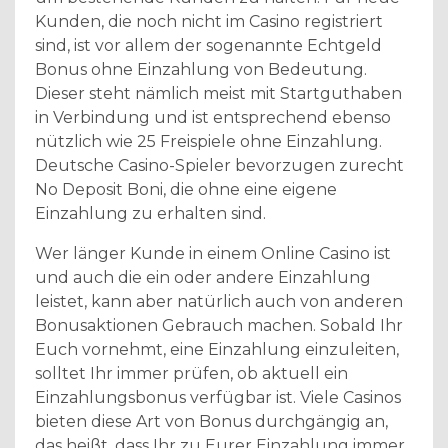
Kunden, die noch nicht im Casino registriert
sind, ist vor allem der sogenannte Echtgeld
Bonus ohne Einzahlung von Bedeutung.
Dieser steht nämlich meist mit Startguthaben
in Verbindung und ist entsprechend ebenso
nützlich wie 25 Freispiele ohne Einzahlung.
Deutsche Casino-Spieler bevorzugen zurecht
No Deposit Boni, die ohne eine eigene
Einzahlung zu erhalten sind.
Wer länger Kunde in einem Online Casino ist
und auch die ein oder andere Einzahlung
leistet, kann aber natürlich auch von anderen
Bonusaktionen Gebrauch machen. Sobald Ihr
Euch vornehmt, eine Einzahlung einzuleiten,
solltet Ihr immer prüfen, ob aktuell ein
Einzahlungsbonus verfügbar ist. Viele Casinos
bieten diese Art von Bonus durchgängig an,
das heißt, dass Ihr zu Eurer Einzahlung immer