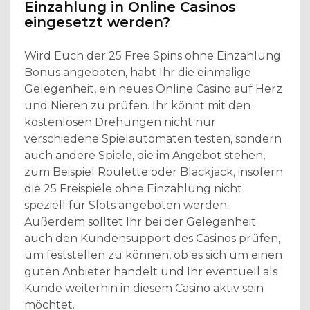
Einzahlung in Online Casinos
eingesetzt werden?
Wird Euch der 25 Free Spins ohne Einzahlung
Bonus angeboten, habt Ihr die einmalige
Gelegenheit, ein neues Online Casino auf Herz
und Nieren zu prüfen. Ihr könnt mit den
kostenlosen Drehungen nicht nur
verschiedene Spielautomaten testen, sondern
auch andere Spiele, die im Angebot stehen,
zum Beispiel Roulette oder Blackjack, insofern
die 25 Freispiele ohne Einzahlung nicht
speziell für Slots angeboten werden.
Außerdem solltet Ihr bei der Gelegenheit
auch den Kundensupport des Casinos prüfen,
um feststellen zu können, ob es sich um einen
guten Anbieter handelt und Ihr eventuell als
Kunde weiterhin in diesem Casino aktiv sein
möchtet.