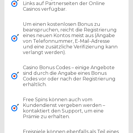
Links auf Partnerseiten der Online
Casinos verfügbar.
Um einen kostenlosen Bonus zu
beanspruchen, reicht die Registrierung
eines neuen Kontos meist aus (Angabe
von Telefonnummer, E-Mail-Adresse
und eine zusätzliche Verifizierung kann
verlangt werden).
Casino Bonus Codes – einige Angebote
sind durch die Angabe eines Bonus
Codes vor oder nach der Registrierung
erhältlich.
Free Spins können auch vom
Kundendienst vergeben werden –
kontaktiert den Support, um eine
Prämie zu erhalten.
Freispiele können ebenfalls als Teil eines