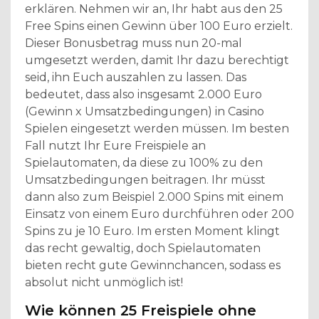
erklären. Nehmen wir an, Ihr habt aus den 25
Free Spins einen Gewinn über 100 Euro erzielt.
Dieser Bonusbetrag muss nun 20-mal
umgesetzt werden, damit Ihr dazu berechtigt
seid, ihn Euch auszahlen zu lassen. Das
bedeutet, dass also insgesamt 2.000 Euro
(Gewinn x Umsatzbedingungen) in Casino
Spielen eingesetzt werden müssen. Im besten
Fall nutzt Ihr Eure Freispiele an
Spielautomaten, da diese zu 100% zu den
Umsatzbedingungen beitragen. Ihr müsst
dann also zum Beispiel 2.000 Spins mit einem
Einsatz von einem Euro durchführen oder 200
Spins zu je 10 Euro. Im ersten Moment klingt
das recht gewaltig, doch Spielautomaten
bieten recht gute Gewinnchancen, sodass es
absolut nicht unmöglich ist!
Wie können 25 Freispiele ohne