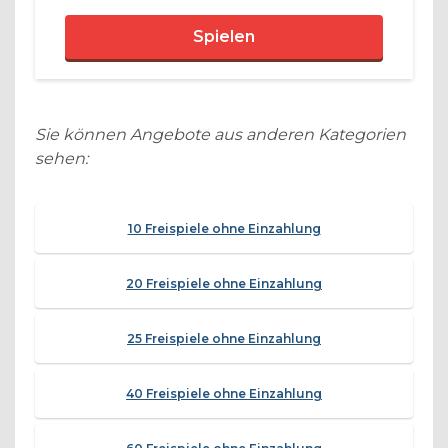
Spielen
Sie können Angebote aus anderen Kategorien
sehen:
10 Freispiele ohne Einzahlung
20 Freispiele ohne Einzahlung
25 Freispiele ohne Einzahlung
40 Freispiele ohne Einzahlung