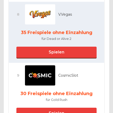
8
V.Vegas
35 Freispiele ohne Einzahlung
für Dead or Alive 2
Spielen
9
CosmicSlot
30 Freispiele ohne Einzahlung
für Gold Rush