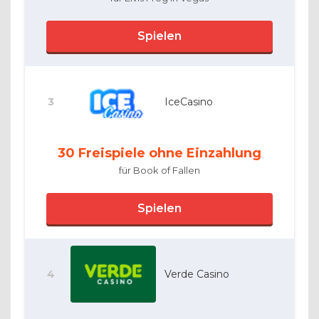
Spielen
3
IceCasino
30 Freispiele ohne Einzahlung
für Book of Fallen
Spielen
4
Verde Casino