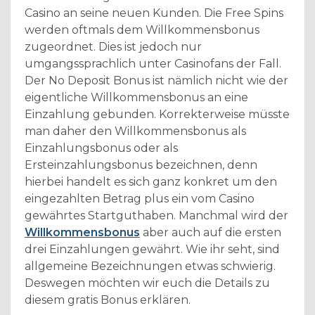
Casino an seine neuen Kunden. Die Free Spins
werden oftmals dem Willkommensbonus
zugeordnet. Dies ist jedoch nur
umgangssprachlich unter Casinofans der Fall.
Der No Deposit Bonus ist nämlich nicht wie der
eigentliche Willkommensbonus an eine
Einzahlung gebunden. Korrekterweise müsste
man daher den Willkommensbonus als
Einzahlungsbonus oder als
Ersteinzahlungsbonus bezeichnen, denn
hierbei handelt es sich ganz konkret um den
eingezahlten Betrag plus ein vom Casino
gewährtes Startguthaben. Manchmal wird der
Willkommensbonus
aber auch auf die ersten
drei Einzahlungen gewährt. Wie ihr seht, sind
allgemeine Bezeichnungen etwas schwierig.
Deswegen möchten wir euch die Details zu
diesem gratis Bonus erklären.