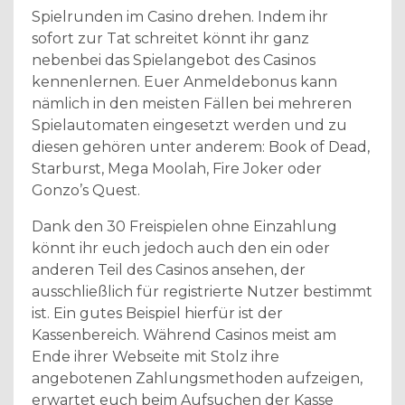
Spielrunden im Casino drehen. Indem ihr
sofort zur Tat schreitet könnt ihr ganz
nebenbei das Spielangebot des Casinos
kennenlernen. Euer Anmeldebonus kann
nämlich in den meisten Fällen bei mehreren
Spielautomaten eingesetzt werden und zu
diesen gehören unter anderem: Book of Dead,
Starburst, Mega Moolah, Fire Joker oder
Gonzo’s Quest.
Dank den 30 Freispielen ohne Einzahlung
könnt ihr euch jedoch auch den ein oder
anderen Teil des Casinos ansehen, der
ausschließlich für registrierte Nutzer bestimmt
ist. Ein gutes Beispiel hierfür ist der
Kassenbereich. Während Casinos meist am
Ende ihrer Webseite mit Stolz ihre
angebotenen Zahlungsmethoden aufzeigen,
erwartet euch beim Aufsuchen der Kasse