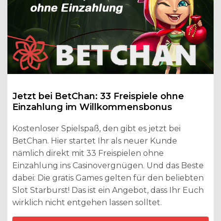
Jetzt bei BetChan: 33 Freispiele ohne
Einzahlung im Willkommensbonus
Kostenloser Spielspaß, den gibt es jetzt bei
BetChan. Hier startet Ihr als neuer Kunde
nämlich direkt mit 33 Freispielen ohne
Einzahlung ins Casinovergnügen. Und das Beste
dabei: Die gratis Games gelten für den beliebten
Slot Starburst! Das ist ein Angebot, dass Ihr Euch
wirklich nicht entgehen lassen solltet.