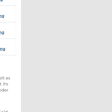
ng
ng
ung
lt es
t Ihr
 oder