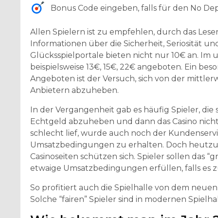
Bonus Code eingeben, falls für den No Dep
Allen Spielern ist zu empfehlen, durch das L
Informationen über die Sicherheit, Seriosität un
Glücksspielportale bieten nicht nur 10€ an. Im
beispielsweise 13€, 15€, 22€ angeboten. Ein bes
Angeboten ist der Versuch, sich von der mittler
Anbietern abzuheben.
In der Vergangenheit gab es häufig Spieler, die
Echtgeld abzuheben und dann das Casino nicht
schlecht lief, wurde auch noch der Kundenserv
Umsatzbedingungen zu erhalten. Doch heutzuta
Casinoseiten schützen sich. Spieler sollen das 
etwaige Umsatzbedingungen erfüllen, falls es
So profitiert auch die Spielhalle von dem neue
Solche “fairen” Spieler sind in modernen Spiel