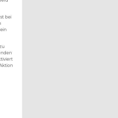
Geld
st bei
h
ein
 zu
henden
iviert
Aktion