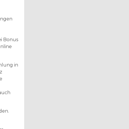
tungen
ei Bonus
Online
hlung in
z
e
 auch
den.