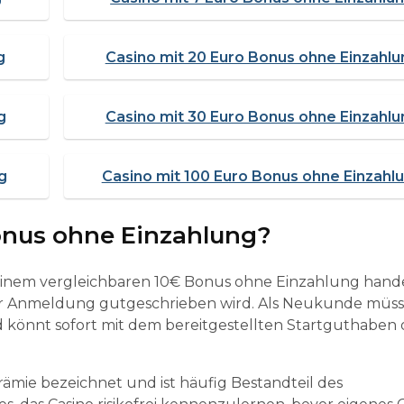
g
Casino mit 20 Euro Bonus ohne Einzahlu
g
Casino mit 30 Euro Bonus ohne Einzahlu
g
Casino mit 100 Euro Bonus ohne Einzahl
onus ohne Einzahlung?
inem vergleichbaren 10€ Bonus ohne Einzahlung hande
 der Anmeldung gutgeschrieben wird. Als Neukunde müss
d könnt sofort mit dem bereitgestellten Startguthaben
rämie bezeichnet und ist häufig Bestandteil des