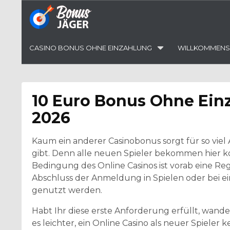
CASINO BONUS OHNE EINZAHLUNG
WILLKOMMEN
10 Euro Bonus Ohne Ein
2026
Kaum ein anderer Casinobonus sorgt für so viel
gibt. Denn alle neuen Spieler bekommen hier ko
Bedingung des Online Casinos ist vorab eine Reg
Abschluss der Anmeldung in Spielen oder bei e
genutzt werden.
Habt Ihr diese erste Anforderung erfüllt, wande
es leichter, ein Online Casino als neuer Spiel