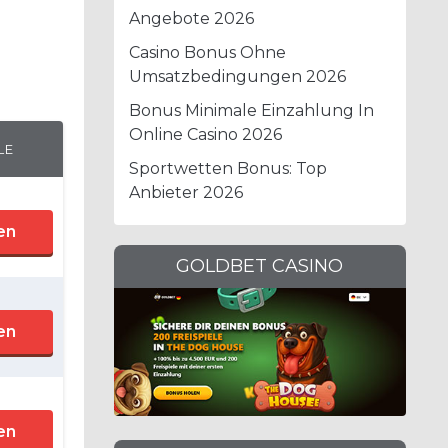
Angebote 2026
Casino Bonus Ohne
Umsatzbedingungen 2026
Bonus Minimale Einzahlung In
Online Casino 2026
LE
Sportwetten Bonus: Top
Anbieter 2026
en
GOLDBET CASINO
en
en