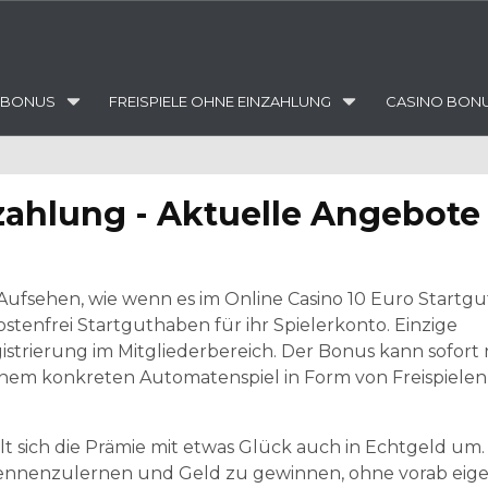
SBONUS
FREISPIELE OHNE EINZAHLUNG
CASINO BON
zahlung - Aktuelle Angebote
 Aufsehen, wie wenn es im Online Casino 10 Euro Startg
stenfrei Startguthaben für ihr Spielerkonto. Einzige
istrierung im Mitgliederbereich. Der Bonus kann sofort
inem konkreten Automatenspiel in Form von Freispielen
lt sich die Prämie mit etwas Glück auch in Echtgeld um.
er kennenzulernen und Geld zu gewinnen, ohne vorab eig