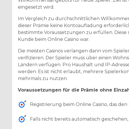
Willkommensangebots für neue Spieler. Ziel ist 
eingesetzt wird.
Im Vergleich zu durchschnittlichen Willkommensb
dieser Prämie keine Kontoaufladung erforderlic
bestimmte Voraussetzungen zu erfüllen. Diese s
Kunde beim Online Casino war.
Die meisten Casinos verlangen dann vom Spiele
verifizieren. Der Spieler muss über einen Wohn
Ländern verfügen. Pro Haushalt und IP-Adresse
werden. Es ist nicht erlaubt, mehrere Spielerko
mehrmals zu nutzen.
Voraussetzungen für die Prämie ohne Einza
Registrierung beim Online Casino, das de
Falls nicht bereits automatisch geschehen