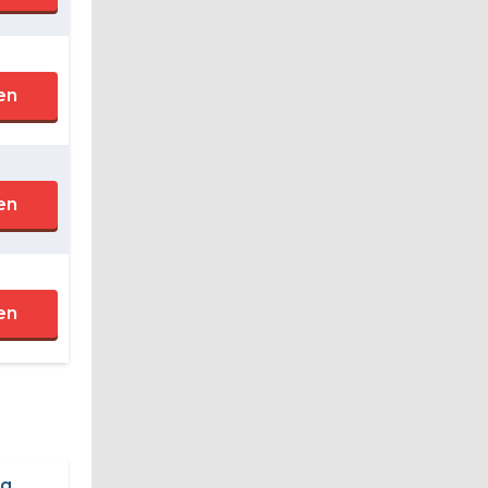
en
en
en
ng