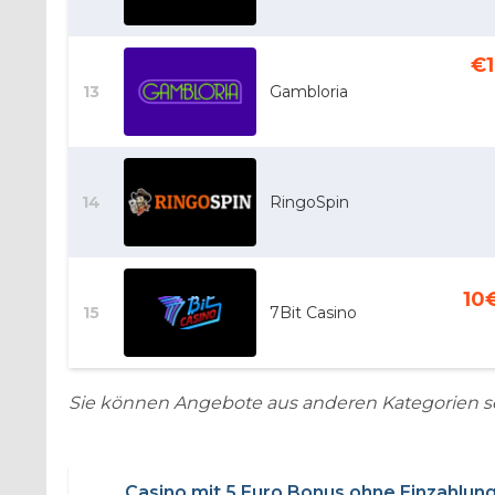
€1
13
Gambloria
14
RingoSpin
10€
15
7Bit Casino
Sie können Angebote aus anderen Kategorien s
Casino mit 5 Euro Bonus ohne Einzahlun