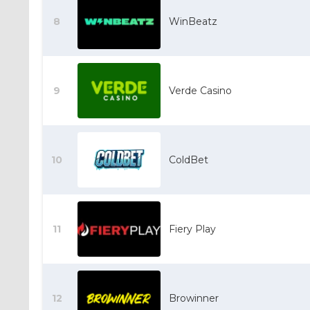
8
WinBeatz
9
Verde Casino
10
ColdBet
11
Fiery Play
12
Browinner