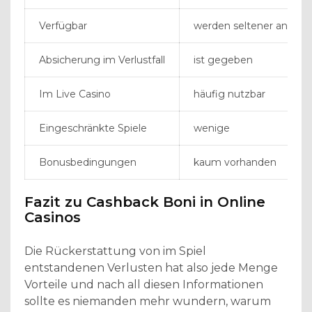
Verfügbar
werden seltener angeb
Absicherung im Verlustfall
ist gegeben
Im Live Casino
häufig nutzbar
Eingeschränkte Spiele
wenige
Bonusbedingungen
kaum vorhanden
Fazit zu Cashback Boni in Online
Casinos
Die Rückerstattung von im Spiel
entstandenen Verlusten hat also jede Menge
Vorteile und nach all diesen Informationen
sollte es niemanden mehr wundern, warum