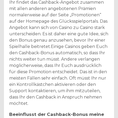
Ihr findet das Cashback-Angebot zusammen
mit allen anderen angebotenen Prämien
normalerweise auf der Seite „Promotionen“
auf der Homepage des Glücksspielportals. Das
Angebot kann sich von Casino zu Casino stark
unterscheiden. Es ist daher eine gute Idee, sich
den Bonus genau anzusehen, bevor Ihr einer
Spielhalle beitretet.Einige Casinos geben Euch
den Cashback-Bonus automatisch, so dass Ihr
nichts weiter tun müsst. Andere verlangen
möglicherweise, dass Ihr Euch ausdrücklich
für diese Promotion entscheidet. Das ist in den
meisten Fällen sehr einfach. Oft müsst Ihr nur
ein Kontrollkästchen aktivieren oder den
Support kontaktieren, um ihm mitzuteilen,
dass Ihr den Cashback in Anspruch nehmen
möchtet.
Beeinflusst der Cashback-Bonus meine