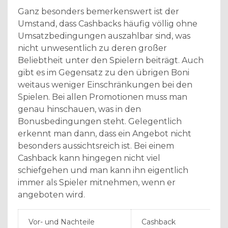
Ganz besonders bemerkenswert ist der
Umstand, dass Cashbacks häufig völlig ohne
Umsatzbedingungen auszahlbar sind, was
nicht unwesentlich zu deren großer
Beliebtheit unter den Spielern beiträgt. Auch
gibt es im Gegensatz zu den übrigen Boni
weitaus weniger Einschränkungen bei den
Spielen. Bei allen Promotionen muss man
genau hinschauen, was in den
Bonusbedingungen steht. Gelegentlich
erkennt man dann, dass ein Angebot nicht
besonders aussichtsreich ist. Bei einem
Cashback kann hingegen nicht viel
schiefgehen und man kann ihn eigentlich
immer als Spieler mitnehmen, wenn er
angeboten wird.
Vor- und Nachteile
Cashback