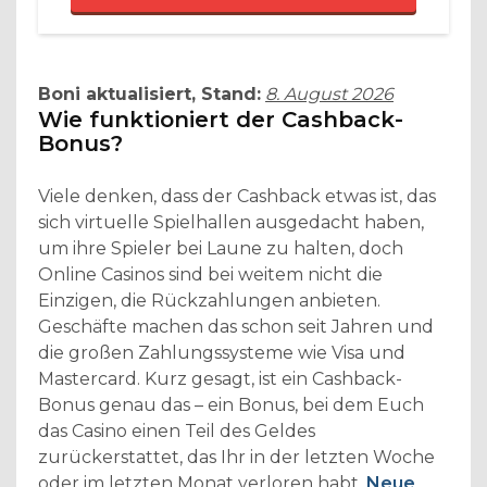
Boni aktualisiert, Stand:
8. August 2026
Wie funktioniert der Cashback-
Bonus?
Viele denken, dass der Cashback etwas ist, das
sich virtuelle Spielhallen ausgedacht haben,
um ihre Spieler bei Laune zu halten, doch
Online Casinos sind bei weitem nicht die
Einzigen, die Rückzahlungen anbieten.
Geschäfte machen das schon seit Jahren und
die großen Zahlungssysteme wie Visa und
Mastercard. Kurz gesagt, ist ein Cashback-
Bonus genau das – ein Bonus, bei dem Euch
das Casino einen Teil des Geldes
zurückerstattet, das Ihr in der letzten Woche
oder im letzten Monat verloren habt.
Neue