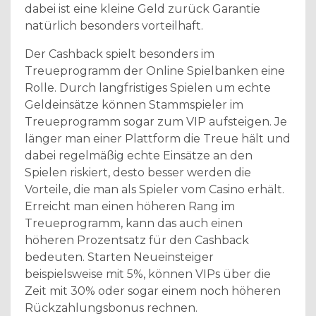
dabei ist eine kleine Geld zurück Garantie
natürlich besonders vorteilhaft.
Der Cashback spielt besonders im
Treueprogramm der Online Spielbanken eine
Rolle. Durch langfristiges Spielen um echte
Geldeinsätze können Stammspieler im
Treueprogramm sogar zum VIP aufsteigen. Je
länger man einer Plattform die Treue hält und
dabei regelmäßig echte Einsätze an den
Spielen riskiert, desto besser werden die
Vorteile, die man als Spieler vom Casino erhält.
Erreicht man einen höheren Rang im
Treueprogramm, kann das auch einen
höheren Prozentsatz für den Cashback
bedeuten. Starten Neueinsteiger
beispielsweise mit 5%, können VIPs über die
Zeit mit 30% oder sogar einem noch höheren
Rückzahlungsbonus rechnen.