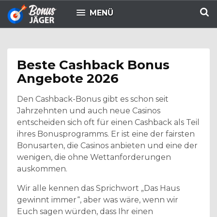
MENÜ
Beste Cashback Bonus
Angebote 2026
Den Cashback-Bonus gibt es schon seit
Jahrzehnten und auch neue Casinos
entscheiden sich oft für einen Cashback als Teil
ihres Bonusprogramms. Er ist eine der fairsten
Bonusarten, die Casinos anbieten und eine der
wenigen, die ohne Wettanforderungen
auskommen.
Wir alle kennen das Sprichwort „Das Haus
gewinnt immer“, aber was wäre, wenn wir
Euch sagen würden, dass Ihr einen