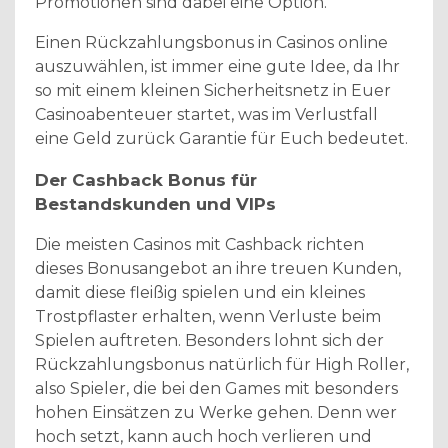
Promotionen sind dabei eine Option.
Einen Rückzahlungsbonus in Casinos online
auszuwählen, ist immer eine gute Idee, da Ihr
so mit einem kleinen Sicherheitsnetz in Euer
Casinoabenteuer startet, was im Verlustfall
eine Geld zurück Garantie für Euch bedeutet.
Der Cashback Bonus für
Bestandskunden und VIPs
Die meisten Casinos mit Cashback richten
dieses Bonusangebot an ihre treuen Kunden,
damit diese fleißig spielen und ein kleines
Trostpflaster erhalten, wenn Verluste beim
Spielen auftreten. Besonders lohnt sich der
Rückzahlungsbonus natürlich für High Roller,
also Spieler, die bei den Games mit besonders
hohen Einsätzen zu Werke gehen. Denn wer
hoch setzt, kann auch hoch verlieren und