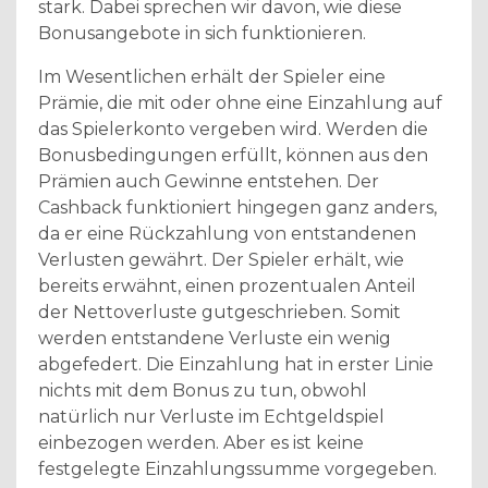
stark. Dabei sprechen wir davon, wie diese
Bonusangebote in sich funktionieren.
Im Wesentlichen erhält der Spieler eine
Prämie, die mit oder ohne eine Einzahlung auf
das Spielerkonto vergeben wird. Werden die
Bonusbedingungen erfüllt, können aus den
Prämien auch Gewinne entstehen. Der
Cashback funktioniert hingegen ganz anders,
da er eine Rückzahlung von entstandenen
Verlusten gewährt. Der Spieler erhält, wie
bereits erwähnt, einen prozentualen Anteil
der Nettoverluste gutgeschrieben. Somit
werden entstandene Verluste ein wenig
abgefedert. Die Einzahlung hat in erster Linie
nichts mit dem Bonus zu tun, obwohl
natürlich nur Verluste im Echtgeldspiel
einbezogen werden. Aber es ist keine
festgelegte Einzahlungssumme vorgegeben.