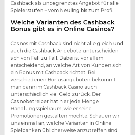
Cashback als unbegrenztes Angebot für alle
Spielerstufen – vom Neuling bis zum Profi.
Welche Varianten des Cashback
Bonus gibt es in Online Casinos?
Casinos mit Cashback sind nicht alle gleich und
auch die Cashback Angebote unterscheiden
sich von Fall zu Fall. Dabei ist vor allem
entscheidend, an welche Art von Kunden sich
ein Bonus mit Cashback richtet. Bei
verschiedenen Bonusangeboten bekommt
man dann im Cashback Casino auch
unterschiedlich viel Geld zurück. Der
Casinobetreiber hat hier jede Menge
Handlungsspielraum, wie er seine
Promotionen gestalten möchte. Schauen wir
uns einmal an, welche Varianten in Online
Spielbanken üblicherweise anzutreffen sind