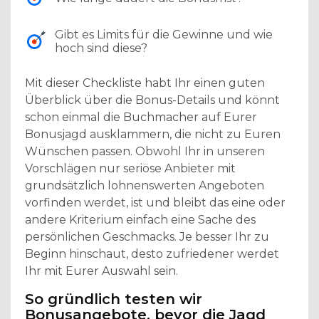
Gibt es Limits für die Gewinne und wie
hoch sind diese?
Mit dieser Checkliste habt Ihr einen guten
Überblick über die Bonus-Details und könnt
schon einmal die Buchmacher auf Eurer
Bonusjagd ausklammern, die nicht zu Euren
Wünschen passen. Obwohl Ihr in unseren
Vorschlägen nur seriöse Anbieter mit
grundsätzlich lohnenswerten Angeboten
vorfinden werdet, ist und bleibt das eine oder
andere Kriterium einfach eine Sache des
persönlichen Geschmacks. Je besser Ihr zu
Beginn hinschaut, desto zufriedener werdet
Ihr mit Eurer Auswahl sein.
So gründlich testen wir
Bonusangebote, bevor die Jagd