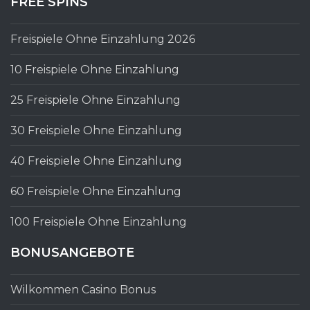
FREE SPINS
Freispiele Ohne Einzahlung 2026
10 Freispiele Ohne Einzahlung
25 Freispiele Ohne Einzahlung
30 Freispiele Ohne Einzahlung
40 Freispiele Ohne Einzahlung
60 Freispiele Ohne Einzahlung
100 Freispiele Ohne Einzahlung
BONUSANGEBOTE
Wilkommen Casino Bonus