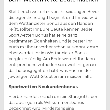
Stellt euch weiterhin vor, Ihr seid Jäger. Bevor
die eigentliche Jagd beginnt und Ihr wie wild
dem Wettanbieter Bonus aus den Händen
reißt, solltet Ihr Eure Beute kennen. Jeder
Sportwetten Bonus hat seine ganz
bestimmten Eigenheiten und je besser Ihr
euch mit ihnen vorher schon auskennt, desto
eher werdet Ihr im Wettanbieter Bonus
Vergleich fündig. Am Ende werdet Ihr dann
entsprechend zufrieden sein, weil Ihr genau
das herausgegriffen habt, was Euch in der
jeweiligen Wett-Situation am meisten hilft.
Sportwetten Neukundenbonus
Hierbei handelt es sich um ein Startguthaben,
das auch gern als Willkommensbonus
bezeichnet wird. Mindestens eine