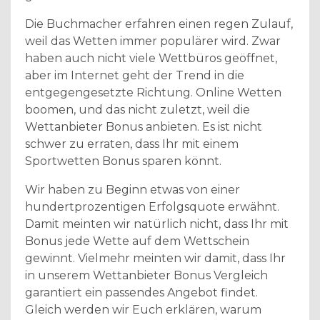
Die Buchmacher erfahren einen regen Zulauf,
weil das Wetten immer populärer wird. Zwar
haben auch nicht viele Wettbüros geöffnet,
aber im Internet geht der Trend in die
entgegengesetzte Richtung. Online Wetten
boomen, und das nicht zuletzt, weil die
Wettanbieter Bonus anbieten. Es ist nicht
schwer zu erraten, dass Ihr mit einem
Sportwetten Bonus sparen könnt.
Wir haben zu Beginn etwas von einer
hundertprozentigen Erfolgsquote erwähnt.
Damit meinten wir natürlich nicht, dass Ihr mit
Bonus jede Wette auf dem Wettschein
gewinnt. Vielmehr meinten wir damit, dass Ihr
in unserem Wettanbieter Bonus Vergleich
garantiert ein passendes Angebot findet.
Gleich werden wir Euch erklären, warum