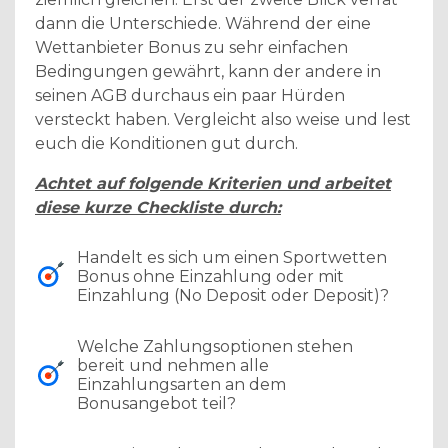
dann die Unterschiede. Während der eine
Wettanbieter Bonus zu sehr einfachen
Bedingungen gewährt, kann der andere in
seinen AGB durchaus ein paar Hürden
versteckt haben. Vergleicht also weise und lest
euch die Konditionen gut durch.
Achtet auf folgende Kriterien und arbeitet
diese kurze Checkliste durch:
Handelt es sich um einen Sportwetten
Bonus ohne Einzahlung oder mit
Einzahlung (No Deposit oder Deposit)?
Welche Zahlungsoptionen stehen
bereit und nehmen alle
Einzahlungsarten an dem
Bonusangebot teil?