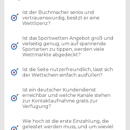
Ist der Buchmacher seriös und
vertrauenswürdig, besitzt er eine
Wettlizenz?
Ist das Sportwetten Angebot groß und
vielseitig genug, um auf spannende
Sportarten zu tippen, werden viele
Wettmärkte abgedeckt?
Ist die Seite nutzerfreundlich, lässt sich
der Wettschein einfach ausfüllen?
Ist ein deutscher Kundendienst
erreichbar und welche Kanäle stehen
zur Kontaktaufnahme gratis zur
Verfügung?
Wie hoch ist die erste Einzahlung, die
geleistet werden muss, und um wieviel