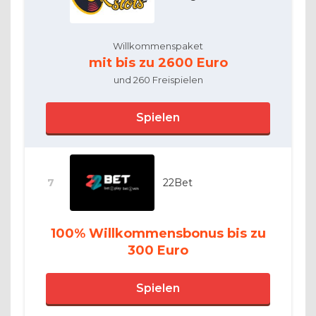
Willkommenspaket
mit bis zu 2600 Euro
und 260 Freispielen
Spielen
7
22Bet
100% Willkommensbonus bis zu
300 Euro
Spielen