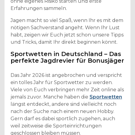
ohne eigenes Risiko starten und erste
Erfahrungen sammeln.
Jagen macht so viel Spaß, wenn Ihr es mit dem
nötigen Sachverstand angeht. Wenn Ihr Lust
habt, zeigen wir Euch jetzt schon unsere Tipps
und Tricks, damit Ihr direkt beginnen könnt.
Sportwetten in Deutschland – Das
perfekte Jagdrevier für Bonusjäger
Das Jahr 2026 ist angebrochen und verspricht
ein tolles Jahr für Sportwetter zu werden.
Viele von Euch verbringen mehr Zeit online als
jemals zuvor. Manche haben die
Sportwetten
längst entdeckt, andere sind vielleicht noch
nach der Suche nach einem neuen Hobby.
Gern darf es dabei sportlich zugehen, auch
weil zeitweise die Sporteinrichtungen
geschlossen bleiben müssen.