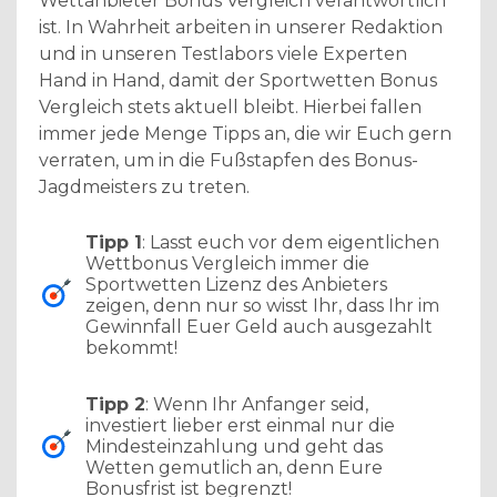
Wettanbieter Bonus Vergleich verantwortlich
ist. In Wahrheit arbeiten in unserer Redaktion
und in unseren Testlabors viele Experten
Hand in Hand, damit der Sportwetten Bonus
Vergleich stets aktuell bleibt. Hierbei fallen
immer jede Menge Tipps an, die wir Euch gern
verraten, um in die Fußstapfen des Bonus-
Jagdmeisters zu treten.
Tipp 1
: Lasst euch vor dem eigentlichen
Wettbonus Vergleich immer die
Sportwetten Lizenz des Anbieters
zeigen, denn nur so wisst Ihr, dass Ihr im
Gewinnfall Euer Geld auch ausgezahlt
bekommt!
Tipp 2
: Wenn Ihr Anfanger seid,
investiert lieber erst einmal nur die
Mindesteinzahlung und geht das
Wetten gemutlich an, denn Eure
Bonusfrist ist begrenzt!