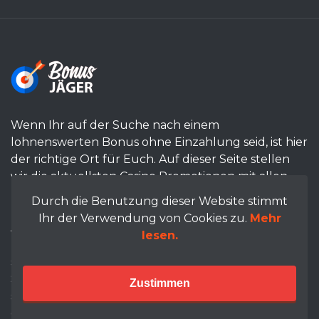
Wenn Ihr auf der Suche nach einem
lohnenswerten Bonus ohne Einzahlung seid, ist hier
der richtige Ort für Euch. Auf dieser Seite stellen
wir die aktuellsten Casino Promotionen mit allen
Details vor und verraten Euch, worauf Ihr bei der
Durch die Benutzung dieser Website stimmt
Inanspruchnahme und Nutzung achten müsst.
Ihr der Verwendung von Cookies zu.
Mehr
Außerdem erfahrt Ihr hier, worauf es bei der
lesen.
Bewertung von Boni ankommt. So erkennt Ihr
schnell, welche Prämie zu Euren
Spielgewohnheiten und Vorlieben passt. Mit uns
Zustimmen
seid Ihr stets auf dem Laufenden und verpasst
garantiert keine lukrative Aktion mehr!