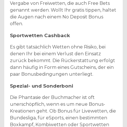
Vergabe von Freiwetten, die auch Free Bets
genannt werden. Wollt Ihr gratis tippen, haltet
die Augen nach einem No Deposit Bonus
offen.
Sportwetten Cashback
Es gibt tatsächlich Wetten ohne Risiko, bei
denen Ihr bei einem Verlust den Einsatz
zurück bekommt. Die Rückerstattung erfolgt
dann häufig in Form eines Gutscheins, der ein
paar Bonusbedingungen unterliegt.
Spezial- und Sonderboni
Die Phantasie der Buchmacher ist oft
unerschöpflich, wenn es um neue Bonus-
Kreationen geht. Ob Bonus für Livewetten, die
Bundesliga, für eSports, einen bestimmten
Boxkampf, Kombiwetten oder Sportwetten