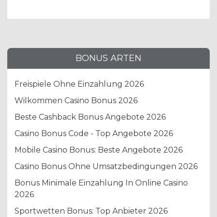
BONUS ARTEN
Freispiele Ohne Einzahlung 2026
Wilkommen Casino Bonus 2026
Beste Cashback Bonus Angebote 2026
Casino Bonus Code - Top Angebote 2026
Mobile Casino Bonus: Beste Angebote 2026
Casino Bonus Ohne Umsatzbedingungen 2026
Bonus Minimale Einzahlung In Online Casino
2026
Sportwetten Bonus: Top Anbieter 2026