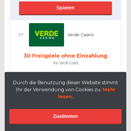
Spielen
57
Verde Casino
30 Freispiele ohne Einzahlung
für Wolf Gold
Spielen
Durch die Benutzung dieser Website stimmt
Ihr der Verwendung von Cookies zu.
Mehr
lesen.
58
Verde Casino
Zustimmen
15 Euro Bonus ohne Einzahlung