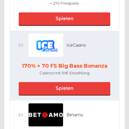
+ 270 Freispiele
Spielen
32
IceCasino
170% + 70 FS Big Bass Bonanza
Casinos mit 10€ Einzahlung
Spielen
33
Betamo