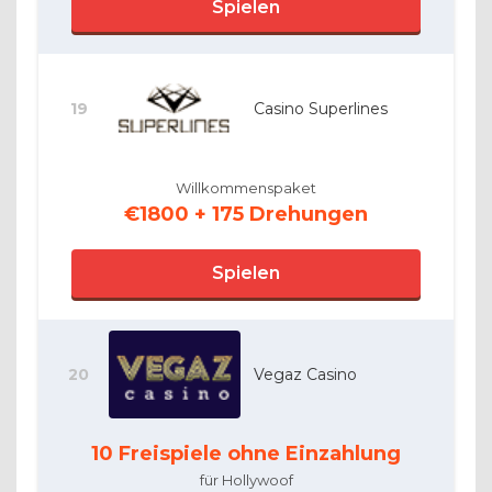
Spielen
19
Casino Superlines
Willkommenspaket
€1800 + 175 Drehungen
Spielen
20
Vegaz Casino
10 Freispiele ohne Einzahlung
für Hollywoof