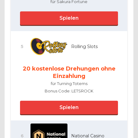
für Sakura Fortune
Spielen
5
Rolling Slots
20 kostenlose Drehungen ohne
Einzahlung
für Turning Totems
Bonus Code: LETSROCK
Spielen
6
National Casino