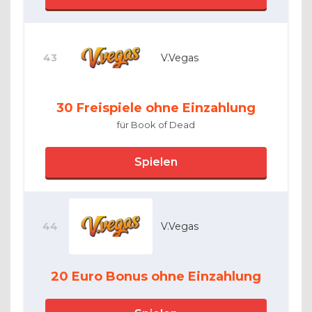
43
V.Vegas
30 Freispiele ohne Einzahlung
für Book of Dead
Spielen
44
V.Vegas
20 Euro Bonus ohne Einzahlung