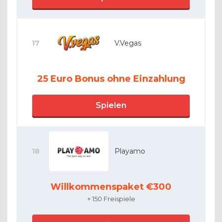
17
V.Vegas
25 Euro Bonus ohne Einzahlung
Spielen
18
Playamo
Willkommenspaket €300
+ 150 Freispiele