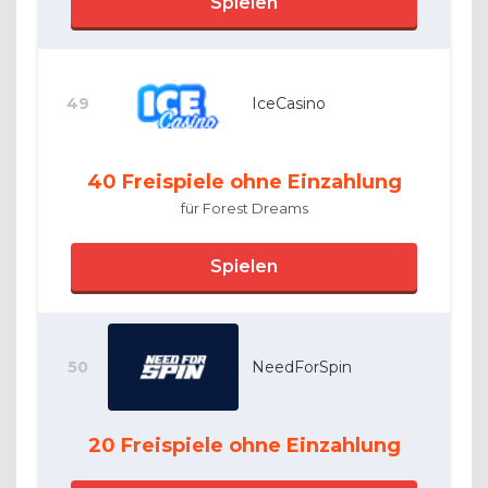
Spielen
49
IceCasino
40 Freispiele ohne Einzahlung
für Forest Dreams
Spielen
50
NeedForSpin
20 Freispiele ohne Einzahlung