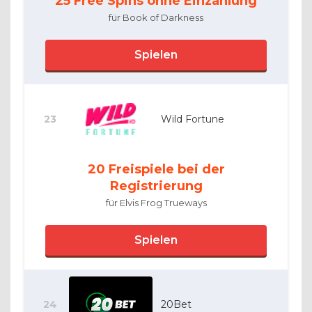
25 Free Spins ohne Einzahlung
für Book of Darkness
Spielen
23
Wild Fortune
20 Freispiele bei der
Registrierung
für Elvis Frog Trueways
Spielen
24
20Bet