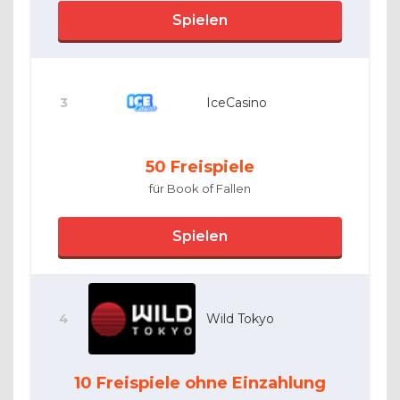
Spielen
3
IceCasino
50 Freispiele
für Book of Fallen
Spielen
4
Wild Tokyo
10 Freispiele ohne Einzahlung