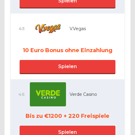
Spielen
45
V.Vegas
10 Euro Bonus ohne Einzahlung
Spielen
46
Verde Casino
Bis zu €1200 + 220 Freispiele
Spielen