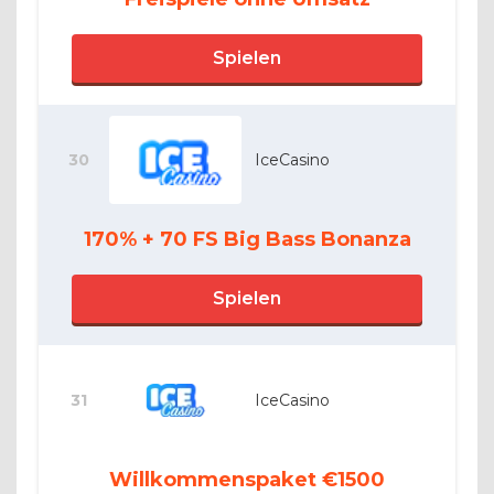
Spielen
30
IceCasino
170% + 70 FS Big Bass Bonanza
Spielen
31
IceCasino
Willkommenspaket €1500