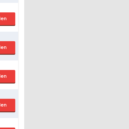
len
len
len
len