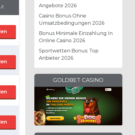
Angebote 2026
LE
Casino Bonus Ohne
Umsatzbedingungen 2026
len
Bonus Minimale Einzahlung In
Online Casino 2026
Sportwetten Bonus: Top
Anbieter 2026
len
GOLDBET CASINO
len
len