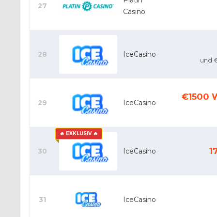
Platin
27
Casino
28
IceCasino
und €
€1500 
29
IceCasino
🔥 EXKLUSIV 🔥
1
30
IceCasino
31
IceCasino