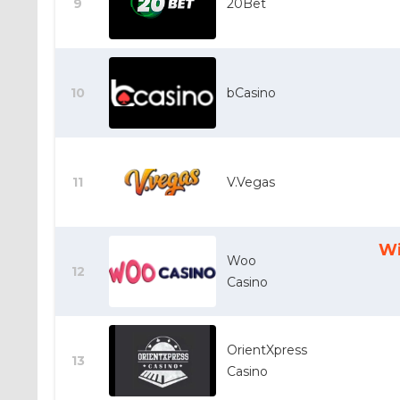
9
20Bet
10
bCasino
11
V.Vegas
Wi
Woo
12
Casino
OrientXpress
13
Casino