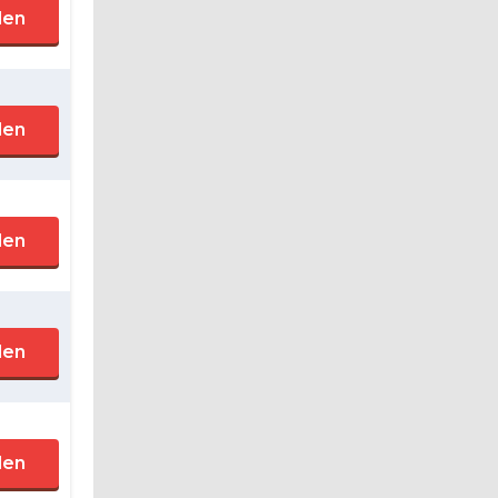
len
len
len
len
len