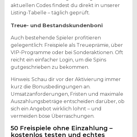
aktuellen Codes findest du direkt in unserer
Listing-Tabelle – täglich geprüft.
Treue- und Bestandskundenboni
Auch bestehende Spieler profitieren
gelegentlich: Freispiele als Treueprämie, über
VIP-Programme oder bei Sonderaktionen. Oft
reicht ein einfacher Login, um die Spins
gutgeschrieben zu bekommen.
Hinweis: Schau dir vor der Aktivierung immer
kurz die Bonusbedingungen an.
Umsatzanforderungen, Fristen und maximale
Auszahlungsbeträge entscheiden darüber, ob
sich ein Angebot wirklich lohnt – und
vermeiden böse Überraschungen.
50 Freispiele ohne Einzahlung –
kostenlos testen und echtes