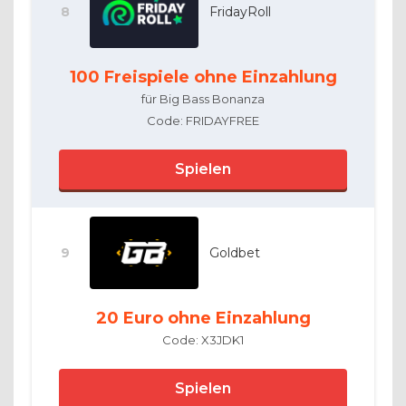
8
FridayRoll
100 Freispiele ohne Einzahlung
für Big Bass Bonanza
Code: FRIDAYFREE
Spielen
9
Goldbet
20 Euro ohne Einzahlung
Code: X3JDK1
Spielen