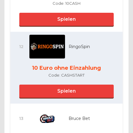
Code: 10CASH
Spielen
12
RingoSpin
10 Euro ohne Einzahlung
Code: CASHSTART
Spielen
13
Bruce Bet