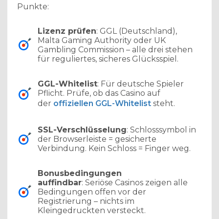
Punkte:
Lizenz prüfen
: GGL (Deutschland),
Malta Gaming Authority oder UK
Gambling Commission – alle drei stehen
für reguliertes, sicheres Glücksspiel.
GGL-Whitelist
: Für deutsche Spieler
Pflicht. Prüfe, ob das Casino auf
der
offiziellen GGL-Whitelist
steht.
SSL-Verschlüsselung
: Schlosssymbol in
der Browserleiste = gesicherte
Verbindung. Kein Schloss = Finger weg.
Bonusbedingungen
auffindbar
: Seriöse Casinos zeigen alle
Bedingungen offen vor der
Registrierung – nichts im
Kleingedruckten versteckt.