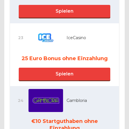
Spielen
23
IceCasino
25 Euro Bonus ohne Einzahlung
Spielen
24
Gambloria
€10 Startguthaben ohne
Einzahlung