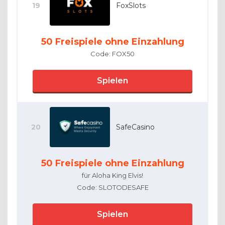
19
FoxSlots
50 Freispiele ohne Einzahlung
Code: FOX50
Spielen
20
SafeCasino
50 Freispiele ohne Einzahlung
für Aloha King Elvis!
Code: SLOTODESAFE
Spielen