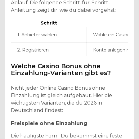
Ablauf. Die folgende Schritt-für-Schritt-
Anleitung zeigt dir, wie du dabei vorgehst:
Schritt
1. Anbieter wählen
Wähle ein Casino aus
2. Registrieren
Konto anlegen mit N
Welche Casino Bonus ohne
3. Konto bestätigen
E-Mail oder SMS veri
Einzahlung-Varianten gibt es?
4. Bonus nutzen & auszahlen
Umsatzbedingungen er
Nicht jeder Online Casino Bonus ohne
Einzahlung ist gleich aufgebaut. Hier die
wichtigsten Varianten, die du 2026 in
Deutschland findest:
Freispiele ohne Einzahlung
Die häufigste Form: Du bekommst eine feste