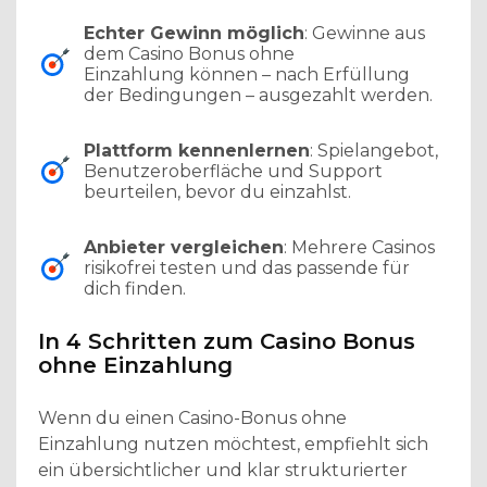
Echter Gewinn möglich
: Gewinne aus
dem Casino Bonus ohne
Einzahlung können – nach Erfüllung
der Bedingungen – ausgezahlt werden.
Plattform kennenlernen
: Spielangebot,
Benutzeroberfläche und Support
beurteilen, bevor du einzahlst.
Anbieter vergleichen
: Mehrere Casinos
risikofrei testen und das passende für
dich finden.
In 4 Schritten zum Casino Bonus
ohne Einzahlung
Wenn du einen Casino-Bonus ohne
Einzahlung nutzen möchtest, empfiehlt sich
ein übersichtlicher und klar strukturierter