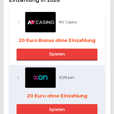
Einzahlung in 2026
1
NV Casino
20 Euro Bonus ohne Einzahlung
Spielen
2
XON.bet
20 Euro ohne Einzahlung
Spielen