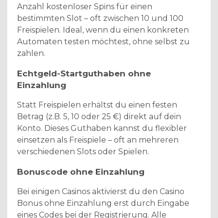
Anzahl kostenloser Spins für einen
bestimmten Slot – oft zwischen 10 und 100
Freispielen. Ideal, wenn du einen konkreten
Automaten testen möchtest, ohne selbst zu
zahlen.
Echtgeld-Startguthaben ohne
Einzahlung
Statt Freispielen erhältst du einen festen
Betrag (z.B. 5, 10 oder 25 €) direkt auf dein
Konto. Dieses Guthaben kannst du flexibler
einsetzen als Freispiele – oft an mehreren
verschiedenen Slots oder Spielen.
Bonuscode ohne Einzahlung
Bei einigen Casinos aktivierst du den Casino
Bonus ohne Einzahlung erst durch Eingabe
eines Codes bei der Registrierung. Alle