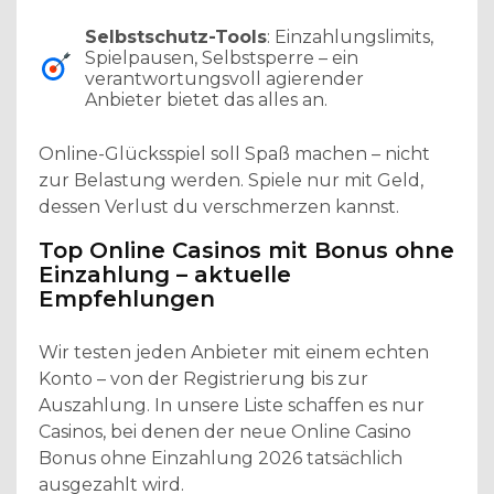
Selbstschutz-Tools
: Einzahlungslimits,
Spielpausen, Selbstsperre – ein
verantwortungsvoll agierender
Anbieter bietet das alles an.
Online-Glücksspiel soll Spaß machen – nicht
zur Belastung werden. Spiele nur mit Geld,
dessen Verlust du verschmerzen kannst.
Top Online Casinos mit Bonus ohne
Einzahlung – aktuelle
Empfehlungen
Wir testen jeden Anbieter mit einem echten
Konto – von der Registrierung bis zur
Auszahlung. In unsere Liste schaffen es nur
Casinos, bei denen der neue Online Casino
Bonus ohne Einzahlung 2026 tatsächlich
ausgezahlt wird.