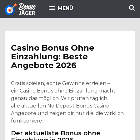
MENÜ
Casino Bonus Ohne
Einzahlung: Beste
Angebote 2026
Gratis spielen, echte Gewinne erzielen –
ein Casino Bonus ohne Einzahlung macht
genau das möglich. Wir prüfen täglich
alle aktuellen No Deposit Bonus Casino
Angebote und zeigen dir nur die, die wirklich
funktionieren.
Der aktuellste Bonus ohne