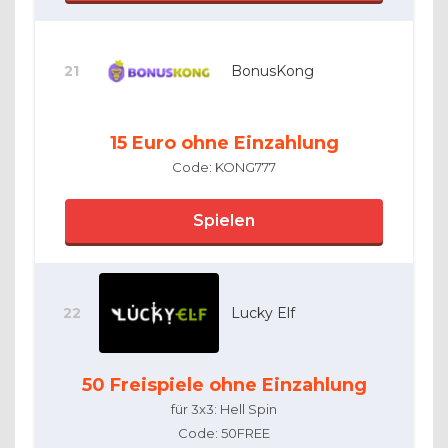
21
BonusKong
15 Euro ohne Einzahlung
Code: KONG777
Spielen
22
Lucky Elf
50 Freispiele ohne Einzahlung
für 3x3: Hell Spin
Code: 50FREE