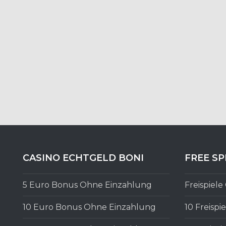
CASINO ECHTGELD BONI
FREE SP
5 Euro Bonus Ohne Einzahlung
Freispiel
10 Euro Bonus Ohne Einzahlung
10 Freisp