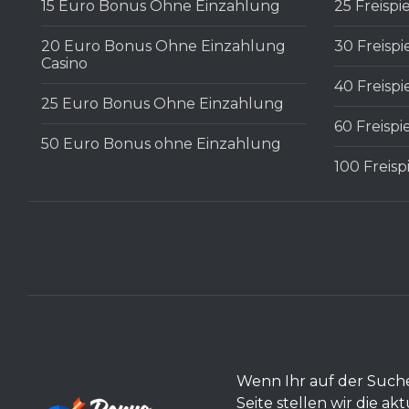
15 Euro Bonus Ohne Einzahlung
25 Freisp
20 Euro Bonus Ohne Einzahlung
30 Freisp
Casino
40 Freisp
25 Euro Bonus Ohne Einzahlung
60 Freisp
50 Euro Bonus ohne Einzahlung
100 Freis
Wenn Ihr auf der Suche
Seite stellen wir die a