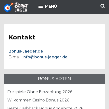
MENÜ
Kontakt
Bonus-Jaeger.de
E-mail:
info@bonus-jaeger.de
BONUS ARTEN
Freispiele Ohne Einzahlung 2026
Wilkommen Casino Bonus 2026
Beste Cashback Bonus Angebote 2026