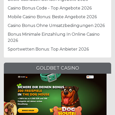
Casino Bonus Code - Top Angebote 2026
Mobile Casino Bonus: Beste Angebote 2026
Casino Bonus Ohne Umsatzbedingungen 2026
Bonus Minimale Einzahlung In Online Casino
2026
Sportwetten Bonus: Top Anbieter 2026
GOLDBET CASINO