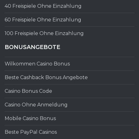
40 Freispiele Ohne Einzahlung
60 Freispiele Ohne Einzahlung
100 Freispiele Ohne Einzahlung
BONUSANGEBOTE
Wilkommen Casino Bonus
Beste Cashback Bonus Angebote
Casino Bonus Code
Casino Ohne Anmeldung
Mobile Casino Bonus
Beste PayPal Casinos