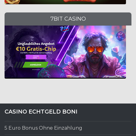
7BIT CASINO
CASINO ECHTGELD BONI
5 Euro Bonus Ohne Einzahlung