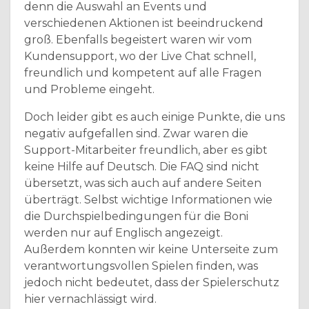
denn die Auswahl an Events und
verschiedenen Aktionen ist beeindruckend
groß. Ebenfalls begeistert waren wir vom
Kundensupport, wo der Live Chat schnell,
freundlich und kompetent auf alle Fragen
und Probleme eingeht.
Doch leider gibt es auch einige Punkte, die uns
negativ aufgefallen sind. Zwar waren die
Support-Mitarbeiter freundlich, aber es gibt
keine Hilfe auf Deutsch. Die FAQ sind nicht
übersetzt, was sich auch auf andere Seiten
überträgt. Selbst wichtige Informationen wie
die Durchspielbedingungen für die Boni
werden nur auf Englisch angezeigt.
Außerdem konnten wir keine Unterseite zum
verantwortungsvollen Spielen finden, was
jedoch nicht bedeutet, dass der Spielerschutz
hier vernachlässigt wird.