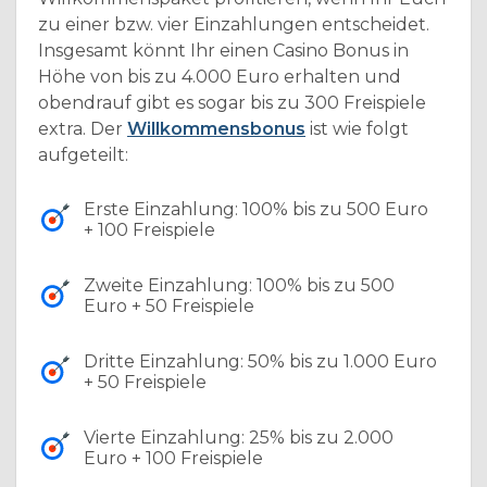
zu einer bzw. vier Einzahlungen entscheidet.
Insgesamt könnt Ihr einen Casino Bonus in
Höhe von bis zu 4.000 Euro erhalten und
obendrauf gibt es sogar bis zu 300 Freispiele
extra. Der
Willkommensbonus
ist wie folgt
aufgeteilt:
Erste Einzahlung: 100% bis zu 500 Euro
+ 100 Freispiele
Zweite Einzahlung: 100% bis zu 500
Euro + 50 Freispiele
Dritte Einzahlung: 50% bis zu 1.000 Euro
+ 50 Freispiele
Vierte Einzahlung: 25% bis zu 2.000
Euro + 100 Freispiele