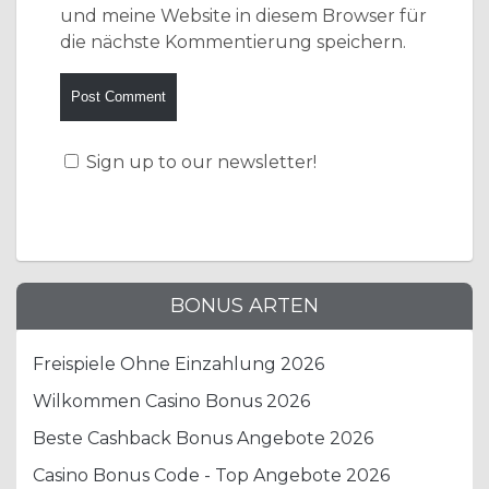
und meine Website in diesem Browser für
die nächste Kommentierung speichern.
Sign up to our newsletter!
BONUS ARTEN
Freispiele Ohne Einzahlung 2026
Wilkommen Casino Bonus 2026
Beste Cashback Bonus Angebote 2026
Casino Bonus Code - Top Angebote 2026