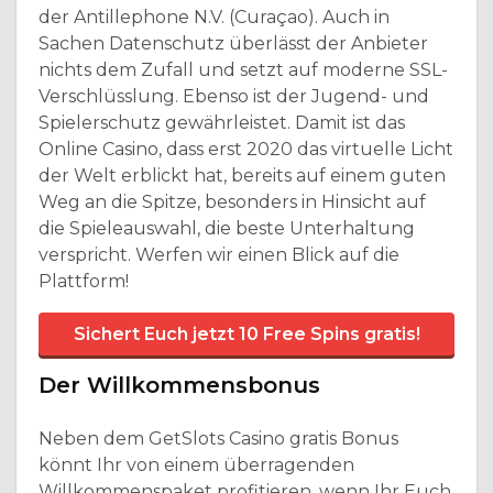
der Antillephone N.V. (Curaçao). Auch in
Sachen Datenschutz überlässt der Anbieter
nichts dem Zufall und setzt auf moderne SSL-
Verschlüsslung. Ebenso ist der Jugend- und
Spielerschutz gewährleistet. Damit ist das
Online Casino, dass erst 2020 das virtuelle Licht
der Welt erblickt hat, bereits auf einem guten
Weg an die Spitze, besonders in Hinsicht auf
die Spieleauswahl, die beste Unterhaltung
verspricht. Werfen wir einen Blick auf die
Plattform!
Sichert Euch jetzt 10 Free Spins gratis!
Der Willkommensbonus
Neben dem GetSlots Casino gratis Bonus
könnt Ihr von einem überragenden
Willkommenspaket profitieren, wenn Ihr Euch