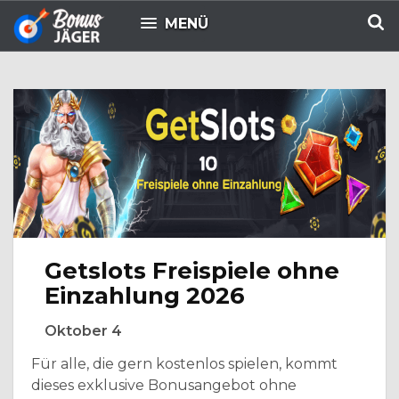
MENÜ
Getslots Freispiele ohne
Einzahlung 2026
Oktober 4
Für alle, die gern kostenlos spielen, kommt
dieses exklusive Bonusangebot ohne