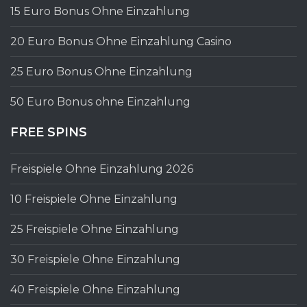
15 Euro Bonus Ohne Einzahlung
20 Euro Bonus Ohne Einzahlung Casino
25 Euro Bonus Ohne Einzahlung
50 Euro Bonus ohne Einzahlung
FREE SPINS
Freispiele Ohne Einzahlung 2026
10 Freispiele Ohne Einzahlung
25 Freispiele Ohne Einzahlung
30 Freispiele Ohne Einzahlung
40 Freispiele Ohne Einzahlung