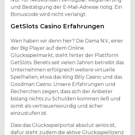
und Bestätigung der E-Mail-Adresse nötig. Ein
Bonuscode wird nicht verlangt.
GetSlots Casino Erfahrungen
Wen haben wir denn hier? Die Dama N.V., einer
der Big Player auf dem Online
Glücksspielmarkt, steht hinter der Plattform
GetSlots. Bereits seit vielen Jahren betreibt das
Unternehmen erfolgreich weitere virtuelle
Spielhallen, etwa das King Billy Casino und das
Goodman Casino. Unsere Erfahrungen und
Recherchen zeigen, dass sich der Anbieter
bislang nichts zu Schulden kommen ließ und
somit als vertrauenswürdig und sicher
einzustufen ist.
Dass das Glücksspielportal absolut seriös ist,
dafür steht zudem die aktive Glücksspiellizenz