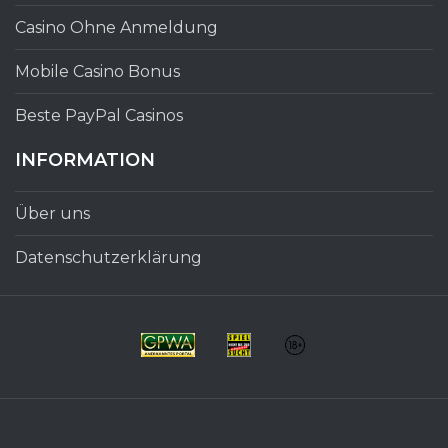
Casino Ohne Anmeldung
Mobile Casino Bonus
Beste PayPal Casinos
INFORMATION
Über uns
Datenschutzerklärung