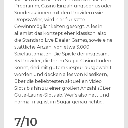
Programm, Casino Einzahlungsbonus oder
Sonderaktionen mit den Providern wie
Drops&Wins, wird hier für satte
Gewinnmöglichkeiten gesorgt. Alles in
allem ist das Konzept eher klassisch, also
die Standard Live Dealer Games, sowie eine
stattliche Anzahl von etwa 3.000
Spielautomaten. Die Spiele der insgesamt
33 Provider, die Ihr im Sugar Casino finden
könnt, sind mit gutem Gespür ausgewählt
worden und decken alles von Klassikern,
über die beliebtesten aktuellen Video
Slots bis hin zu einer großen Anzahl süßer
Gute-Laune-Slots ab. Wer‘s also nett und
normal mag, ist im Sugar genau richtig.
7/10