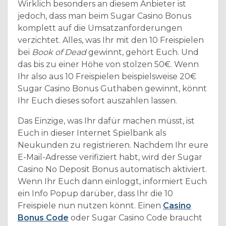
Wirklich besonders an diesem Anbieter ist
jedoch, dass man beim Sugar Casino Bonus
komplett auf die Umsatzanforderungen
verzichtet. Alles, was Ihr mit den 10 Freispielen
bei
Book of Dead
gewinnt, gehört Euch. Und
das bis zu einer Höhe von stolzen 50€. Wenn
Ihr also aus 10 Freispielen beispielsweise 20€
Sugar Casino Bonus Guthaben gewinnt, könnt
Ihr Euch dieses sofort auszahlen lassen.
Das Einzige, was Ihr dafür machen müsst, ist
Euch in dieser Internet Spielbank als
Neukunden zu registrieren. Nachdem Ihr eure
E-Mail-Adresse verifiziert habt, wird der Sugar
Casino No Deposit Bonus automatisch aktiviert.
Wenn Ihr Euch dann einloggt, informiert Euch
ein Info Popup darüber, dass Ihr die 10
Freispiele nun nutzen könnt. Einen
Casino
Bonus Code
oder Sugar Casino Code braucht