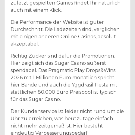
zuletzt gespielten Games findet Ihr natürlich
auch mit einem Klick.
Die Performance der Website ist guter
Durchschnitt. Die Ladezeiten sind, verglichen
mit einigen anderen Online Casinos, absolut
akzeptabel.
Richtig Zucker sind dafür die Promotionen.
Hier zeigt sich das Sugar Casino äußerst
spendabel. Das Pragmatic Play Drops&Wins
2026 mit 1 Millionen Euro monatlich spricht
hier Bände und auch die Yggdrasil Fiesta mit
stattlichen 80.000 Euro Preispool ist typisch
für das Sugar Casino.
Der Kundenservice ist leider nicht rund um die
Uhr zu erreichen, was heutzutage einfach
nicht mehr zeitgemäß ist. Hier besteht
eindeutig Verbesserungsbedarf.