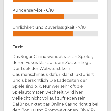
Kundenservice - 6/10
Ehrlichkeit und Zuverlässigkeit - 7/10
Fazit
Das Sugar Casino wendet sich an Spieler,
deren Fokus klar auf dem Zocken liegt.
Der Look der Website ist kein
Gaumenschmaus, dafür klar strukturiert
und übersichtlich. Die Ladezeiten der
Spiele sind o. k. Nur wer sehr oft die
Spielautomaten wechselt, wird hier
vielleicht nicht vollauf zufrieden sein.
Dafür punktet das Online Casino richtig bei
den Bonus und Promo-Aktionen. Ob VIP-