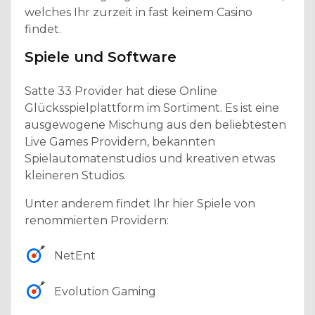
welches Ihr zurzeit in fast keinem Casino
findet.
Spiele und Software
Satte 33 Provider hat diese Online
Glücksspielplattform im Sortiment. Es ist eine
ausgewogene Mischung aus den beliebtesten
Live Games Providern, bekannten
Spielautomatenstudios und kreativen etwas
kleineren Studios.
Unter anderem findet Ihr hier Spiele von
renommierten Providern:
NetEnt
Evolution Gaming