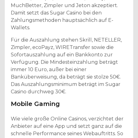
MuchBetter, Zimpler und Jeton akzeptiert.
Damit setzt das Sugar Casino bei den
Zahlungsmethoden hauptsächlich auf E-
Wallets.
Für die Auszahlung stehen Skrill, NETELLER,
Zimpler, ecoPayz, WIRETransfer sowie die
Sofortauszahlung auf ein Bankkonto zur
Verfügung. Die Mindesteinzahlung beträgt
immer 10 Euro, außer bei einer
Banküberweisung, da beträgt sie stolze 50€.
Das Auszahlungsminimum beträgt im Sugar
Casino durchweg 30€.
Mobile Gaming
Wie viele große Online Casinos, verzichtet der
Anbieter auf eine App und setzt ganz auf die
schnelle Performance seines Webauftritts. So