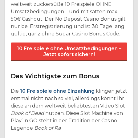
weltweit zuckersüße 10 Freispiele OHNE
Umsatzbedingungen – und mit satten max.
50€ Cashout. Der No Deposit Casino Bonus gilt
nur bei Erstregistrierung und ist 30 Tage lang
gültig, ganz ohne Sugar Casino Bonus Code.
10 Freispiele ohne Umsatzbedingungen –
Jetzt sofort sichern!
Das Wichtigste zum Bonus
Die
10 Freispiele ohne Einzahlung
klingen jetzt
erstmal nicht nach so viel, allerdings könnt Ihr
diese an dem weltweit beliebtesten Video Slot
Book of Dead
nutzen. Diese Slot Machine von
Play`n GO steht in der Tradition der Casino
Legende
Book of Ra
.