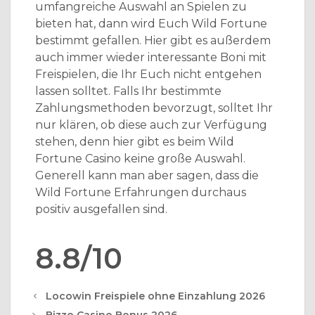
umfangreiche Auswahl an Spielen zu
bieten hat, dann wird Euch Wild Fortune
bestimmt gefallen. Hier gibt es außerdem
auch immer wieder interessante Boni mit
Freispielen, die Ihr Euch nicht entgehen
lassen solltet. Falls Ihr bestimmte
Zahlungsmethoden bevorzugt, solltet Ihr
nur klären, ob diese auch zur Verfügung
stehen, denn hier gibt es beim Wild
Fortune Casino keine große Auswahl.
Generell kann man aber sagen, dass die
Wild Fortune Erfahrungen durchaus
positiv ausgefallen sind.
8.8/10
Locowin Freispiele ohne Einzahlung 2026