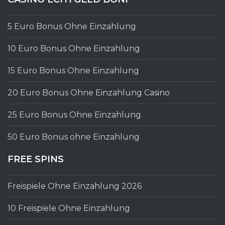
5 Euro Bonus Ohne Einzahlung
10 Euro Bonus Ohne Einzahlung
15 Euro Bonus Ohne Einzahlung
20 Euro Bonus Ohne Einzahlung Casino
25 Euro Bonus Ohne Einzahlung
50 Euro Bonus ohne Einzahlung
FREE SPINS
Freispiele Ohne Einzahlung 2026
10 Freispiele Ohne Einzahlung