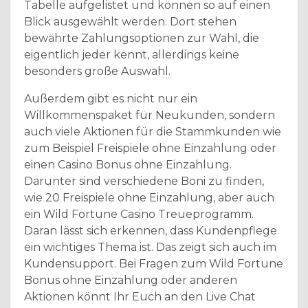
Tabelle aufgelistet und können so auf einen
Blick ausgewählt werden. Dort stehen
bewährte Zahlungsoptionen zur Wahl, die
eigentlich jeder kennt, allerdings keine
besonders große Auswahl.
Außerdem gibt es nicht nur ein
Willkommenspaket für Neukunden, sondern
auch viele Aktionen für die Stammkunden wie
zum Beispiel Freispiele ohne Einzahlung oder
einen Casino Bonus ohne Einzahlung.
Darunter sind verschiedene Boni zu finden,
wie 20 Freispiele ohne Einzahlung, aber auch
ein Wild Fortune Casino Treueprogramm.
Daran lässt sich erkennen, dass Kundenpflege
ein wichtiges Thema ist. Das zeigt sich auch im
Kundensupport. Bei Fragen zum Wild Fortune
Bonus ohne Einzahlung oder anderen
Aktionen könnt Ihr Euch an den Live Chat