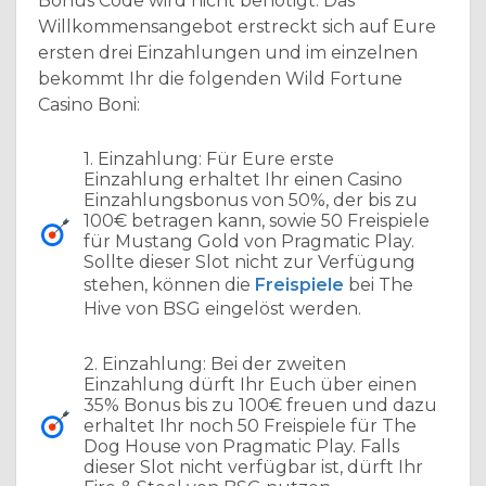
Bonus Code wird nicht benötigt. Das
Willkommensangebot erstreckt sich auf Eure
ersten drei Einzahlungen und im einzelnen
bekommt Ihr die folgenden Wild Fortune
Casino Boni:
1. Einzahlung: Für Eure erste
Einzahlung erhaltet Ihr einen Casino
Einzahlungsbonus von 50%, der bis zu
100€ betragen kann, sowie 50 Freispiele
für Mustang Gold von Pragmatic Play.
Sollte dieser Slot nicht zur Verfügung
stehen, können die
Freispiele
bei The
Hive von BSG eingelöst werden.
2. Einzahlung: Bei der zweiten
Einzahlung dürft Ihr Euch über einen
35% Bonus bis zu 100€ freuen und dazu
erhaltet Ihr noch 50 Freispiele für The
Dog House von Pragmatic Play. Falls
dieser Slot nicht verfügbar ist, dürft Ihr