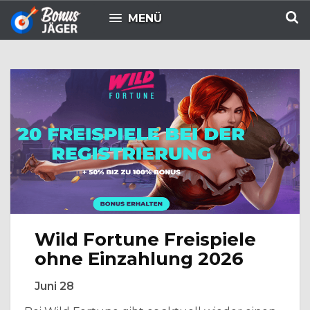
MENÜ
Wild Fortune Freispiele
ohne Einzahlung 2026
Juni 28