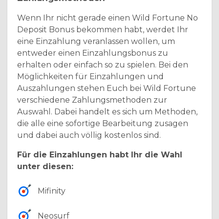
Wenn Ihr nicht gerade einen Wild Fortune No
Deposit Bonus bekommen habt, werdet Ihr
eine Einzahlung veranlassen wollen, um
entweder einen Einzahlungsbonus zu
erhalten oder einfach so zu spielen. Bei den
Möglichkeiten für Einzahlungen und
Auszahlungen stehen Euch bei Wild Fortune
verschiedene Zahlungsmethoden zur
Auswahl. Dabei handelt es sich um Methoden,
die alle eine sofortige Bearbeitung zusagen
und dabei auch völlig kostenlos sind.
Für die Einzahlungen habt Ihr die Wahl
unter diesen:
Mifinity
Neosurf