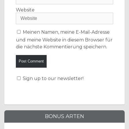
Website
Meinen Namen, meine E-Mail-Adresse
und meine Website in diesem Browser für
die nächste Kommentierung speichern.
Sign up to our newsletter!
BONUS ARTEN