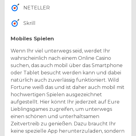
NETELLER
Skrill
Mobiles Spielen
Wenn Ihr viel unterwegs seid, werdet Ihr
wahrscheinlich nach einem Online Casino
suchen, das auch mobil über das Smartphone
oder Tablet besucht werden kann und dabei
natürlich auch zuverlässig funktioniert. Wild
Fortune weiß das und ist daher auch mobil mit
hochwertigen Spielen ausgezeichnet
aufgestellt. Hier könnt Ihr jederzeit auf Eure
Lieblingsgames zugreifen, um unterwegs
einen schönen und unterhaltsamen
Zeitvertreib zu genießen. Dazu braucht Ihr
keine spezielle App herunterzuladen, sondern