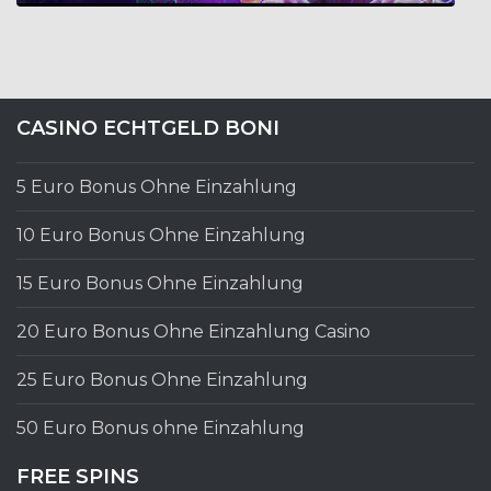
CASINO ECHTGELD BONI
5 Euro Bonus Ohne Einzahlung
10 Euro Bonus Ohne Einzahlung
15 Euro Bonus Ohne Einzahlung
20 Euro Bonus Ohne Einzahlung Casino
25 Euro Bonus Ohne Einzahlung
50 Euro Bonus ohne Einzahlung
FREE SPINS