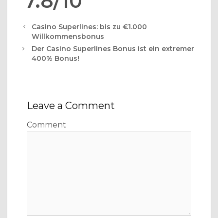
7.8/10
Casino Superlines: bis zu €1.000
Willkommensbonus
Der Casino Superlines Bonus ist ein extremer
400% Bonus!
Leave a Comment
Comment