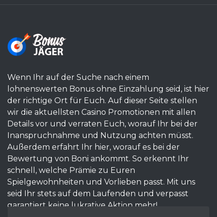
Wenn Ihr auf der Suche nach einem
lohnenswerten Bonus ohne Einzahlung seid, ist hier
der richtige Ort für Euch. Auf dieser Seite stellen
wir die aktuellsten Casino Promotionen mit allen
Details vor und verraten Euch, worauf Ihr bei der
Inanspruchnahme und Nutzung achten müsst.
Außerdem erfahrt Ihr hier, worauf es bei der
Bewertung von Boni ankommt. So erkennt Ihr
schnell, welche Prämie zu Euren
Spielgewohnheiten und Vorlieben passt. Mit uns
seid Ihr stets auf dem Laufenden und verpasst
garantiert keine lukrative Aktion mehr!