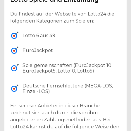
Du findest auf der Webseite von Lotto24 die
folgenden Kategorien zum Spielen:
Lotto 6 aus 49
EuroJackpot
Spielgemeinschaften (EuroJackpot 10,
EuroJackpot5, Lotto10, Lotto5)
Deutsche Fernsehlotterie (MEGA-LOS,
Einzel-LOS)
Ein seriöser Anbieter in dieser Branche
zeichnet sich auch durch die von ihm
angebotenen Zahlungsmethoden aus. Bei
Lotto24 kannst du auf die folgende Weise den