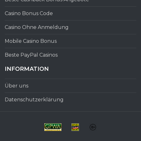
Casino Bonus Code
Casino Ohne Anmeldung
Mobile Casino Bonus
Beste PayPal Casinos
INFORMATION
Über uns
Datenschutzerklärung