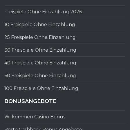
Freispiele Ohne Einzahlung 2026
10 Freispiele Ohne Einzahlung
25 Freispiele Ohne Einzahlung
30 Freispiele Ohne Einzahlung
40 Freispiele Ohne Einzahlung
60 Freispiele Ohne Einzahlung
100 Freispiele Ohne Einzahlung
BONUSANGEBOTE
Wilkommen Casino Bonus
Beste Cashback Bonus Angebote