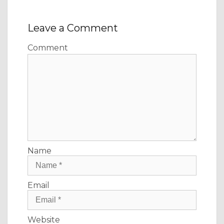
Leave a Comment
Comment
Name
Email
Website