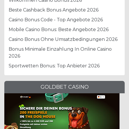
Wilkommen Casino Bonus 2026
Beste Cashback Bonus Angebote 2026
Casino Bonus Code - Top Angebote 2026
Mobile Casino Bonus: Beste Angebote 2026
Casino Bonus Ohne Umsatzbedingungen 2026
Bonus Minimale Einzahlung In Online Casino
2026
Sportwetten Bonus: Top Anbieter 2026
GOLDBET CASINO