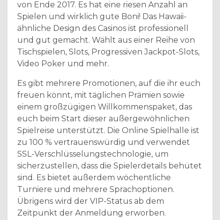
von Ende 2017. Es hat eine riesen Anzahl an
Spielen und wirklich gute Boni! Das Hawaii-
ähnliche Design des Casinos ist professionell
und gut gemacht. Wählt aus einer Reihe von
Tischspielen, Slots, Progressiven Jackpot-Slots,
Video Poker und mehr.
Es gibt mehrere Promotionen, auf die ihr euch
freuen könnt, mit täglichen Prämien sowie
einem großzügigen Willkommenspaket, das
euch beim Start dieser außergewöhnlichen
Spielreise unterstützt. Die Online Spielhalle ist
zu 100 % vertrauenswürdig und verwendet
SSL-Verschlüsselungstechnologie, um
sicherzustellen, dass die Spielerdetails behütet
sind. Es bietet außerdem wöchentliche
Turniere und mehrere Sprachoptionen.
Übrigens wird der VIP-Status ab dem
Zeitpunkt der Anmeldung erworben.