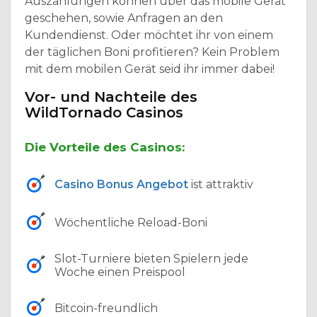
Auszahlungen können über das mobile Gerät
geschehen, sowie Anfragen an den
Kundendienst. Oder möchtet ihr von einem
der täglichen Boni profitieren? Kein Problem
mit dem mobilen Gerät seid ihr immer dabei!
Vor- und Nachteile des
WildTornado Casinos
Die Vorteile des Casinos:
Casino Bonus Angebot
ist attraktiv
Wöchentliche Reload-Boni
Slot-Turniere bieten Spielern jede
Woche einen Preispool
Bitcoin-freundlich