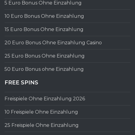
5 Euro Bonus Ohne Einzahlung
10 Euro Bonus Ohne Einzahlung
15 Euro Bonus Ohne Einzahlung
20 Euro Bonus Ohne Einzahlung Casino
25 Euro Bonus Ohne Einzahlung
50 Euro Bonus ohne Einzahlung
FREE SPINS
Freispiele Ohne Einzahlung 2026
10 Freispiele Ohne Einzahlung
25 Freispiele Ohne Einzahlung