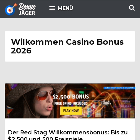
MENÜ
Wilkommen Casino Bonus
2026
Wilkommen Casino Bonus 2026
Der Red Stag Willkommensbonus: Bis zu
$2.500 und 500 Freispiele