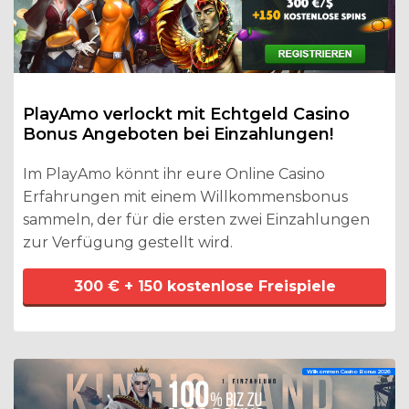
PlayAmo verlockt mit Echtgeld Casino
Bonus Angeboten bei Einzahlungen!
Im PlayAmo könnt ihr eure Online Casino
Erfahrungen mit einem Willkommensbonus
sammeln, der für die ersten zwei Einzahlungen
zur Verfügung gestellt wird.
300 € + 150 kostenlose Freispiele
Wilkommen Casino Bonus 2026