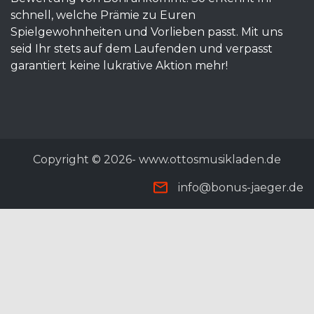
schnell, welche Prämie zu Euren
Spielgewohnheiten und Vorlieben passt. Mit uns
seid Ihr stets auf dem Laufenden und verpasst
garantiert keine lukrative Aktion mehr!
Copyright © 2026- www.ottosmusikladen.de
info@bonus-jaeger.de