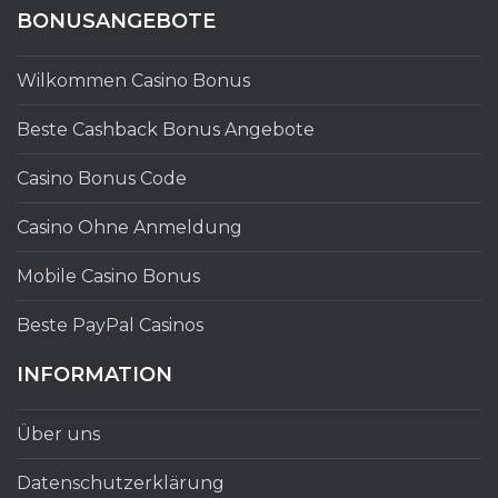
BONUSANGEBOTE
Wilkommen Casino Bonus
Beste Cashback Bonus Angebote
Casino Bonus Code
Casino Ohne Anmeldung
Mobile Casino Bonus
Beste PayPal Casinos
INFORMATION
Über uns
Datenschutzerklärung