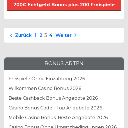
200€ Echtgeld Bonus plus 200 Freispiele
Zurück
1
2
3
4
Weiter
BONUS ARTEN
Freispiele Ohne Einzahlung 2026
Wilkommen Casino Bonus 2026
Beste Cashback Bonus Angebote 2026
Casino Bonus Code - Top Angebote 2026
Mobile Casino Bonus: Beste Angebote 2026
Casino Bonus Ohne Umsatzbedingungen 2026