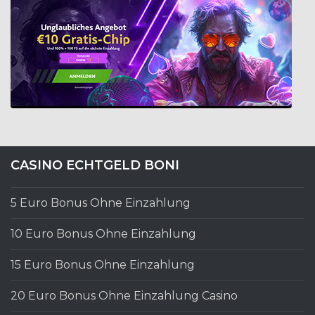
CASINO ECHTGELD BONI
5 Euro Bonus Ohne Einzahlung
10 Euro Bonus Ohne Einzahlung
15 Euro Bonus Ohne Einzahlung
20 Euro Bonus Ohne Einzahlung Casino