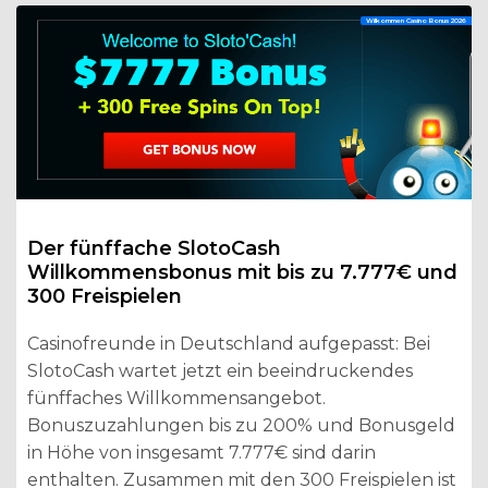
Wilkommen Casino Bonus 2026
Der fünffache SlotoCash
Willkommensbonus mit bis zu 7.777€ und
300 Freispielen
Casinofreunde in Deutschland aufgepasst: Bei
SlotoCash wartet jetzt ein beeindruckendes
fünffaches Willkommensangebot.
Bonuszuzahlungen bis zu 200% und Bonusgeld
in Höhe von insgesamt 7.777€ sind darin
enthalten. Zusammen mit den 300 Freispielen ist