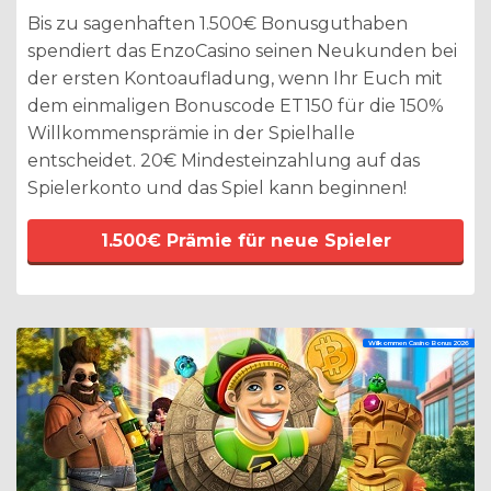
Bis zu sagenhaften 1.500€ Bonusguthaben
spendiert das EnzoCasino seinen Neukunden bei
der ersten Kontoaufladung, wenn Ihr Euch mit
dem einmaligen Bonuscode ET150 für die 150%
Willkommensprämie in der Spielhalle
entscheidet. 20€ Mindesteinzahlung auf das
Spielerkonto und das Spiel kann beginnen!
1.500€ Prämie für neue Spieler
Wilkommen Casino Bonus 2026