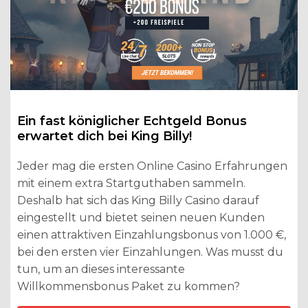
Ein fast königlicher Echtgeld Bonus
erwartet dich bei King Billy!
Jeder mag die ersten Online Casino Erfahrungen
mit einem extra Startguthaben sammeln.
Deshalb hat sich das King Billy Casino darauf
eingestellt und bietet seinen neuen Kunden
einen attraktiven Einzahlungsbonus von 1.000 €,
bei den ersten vier Einzahlungen. Was musst du
tun, um an dieses interessante
Willkommensbonus Paket zu kommen?