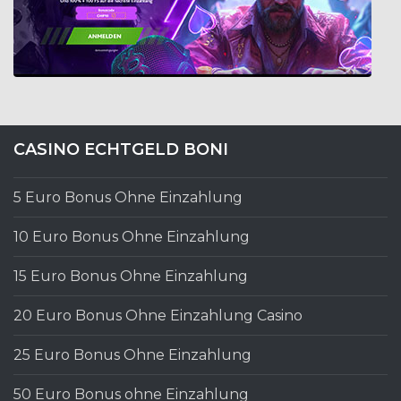
CASINO ECHTGELD BONI
5 Euro Bonus Ohne Einzahlung
10 Euro Bonus Ohne Einzahlung
15 Euro Bonus Ohne Einzahlung
20 Euro Bonus Ohne Einzahlung Casino
25 Euro Bonus Ohne Einzahlung
50 Euro Bonus ohne Einzahlung