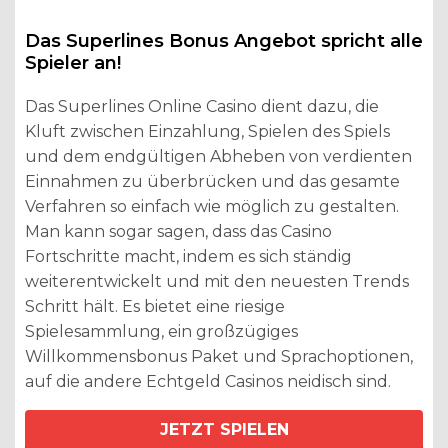
Das Superlines Bonus Angebot spricht alle
Spieler an!
Das Superlines Online Casino dient dazu, die
Kluft zwischen Einzahlung, Spielen des Spiels
und dem endgültigen Abheben von verdienten
Einnahmen zu überbrücken und das gesamte
Verfahren so einfach wie möglich zu gestalten.
Man kann sogar sagen, dass das Casino
Fortschritte macht, indem es sich ständig
weiterentwickelt und mit den neuesten Trends
Schritt hält. Es bietet eine riesige
Spielesammlung, ein großzügiges
Willkommensbonus Paket und Sprachoptionen,
auf die andere Echtgeld Casinos neidisch sind.
JETZT SPIELEN