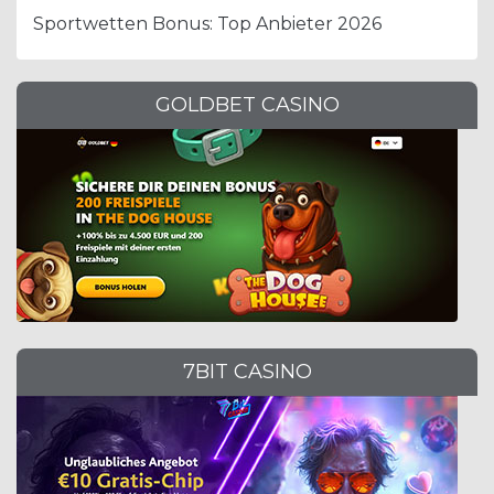
Sportwetten Bonus: Top Anbieter 2026
GOLDBET CASINO
7BIT CASINO