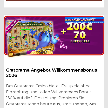
Wilkommen Casino Bonus 2026
70 Freispiele Ohne Einzahlung - Neue Angebote 2026
Gratorama Angebot Willkommensbonus
2026
Das Gratorama Casino bietet Freispiele ohne
Einzahlung und tollen Willkommens Bonus
130% auf die 1. Einzahlung. Probieren Sie
Gratorama schon heute aus, um zu sehen, was