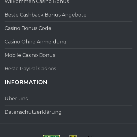
Wilkommen Casino Bonus
Beste Cashback Bonus Angebote
Casino Bonus Code
Casino Ohne Anmeldung
Mobile Casino Bonus
Beste PayPal Casinos
INFORMATION
Über uns
Datenschutzerklärung