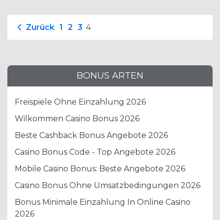
Zurück
1
2
3
4
BONUS ARTEN
Freispiele Ohne Einzahlung 2026
Wilkommen Casino Bonus 2026
Beste Cashback Bonus Angebote 2026
Casino Bonus Code - Top Angebote 2026
Mobile Casino Bonus: Beste Angebote 2026
Casino Bonus Ohne Umsatzbedingungen 2026
Bonus Minimale Einzahlung In Online Casino
2026