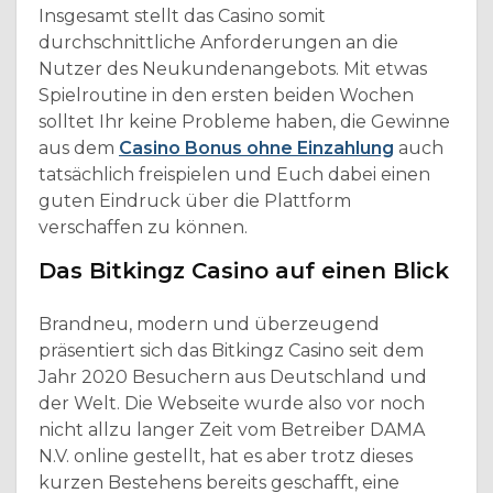
Insgesamt stellt das Casino somit
durchschnittliche Anforderungen an die
Nutzer des Neukundenangebots. Mit etwas
Spielroutine in den ersten beiden Wochen
solltet Ihr keine Probleme haben, die Gewinne
aus dem
Casino Bonus ohne Einzahlung
auch
tatsächlich freispielen und Euch dabei einen
guten Eindruck über die Plattform
verschaffen zu können.
Das Bitkingz Casino auf einen Blick
Brandneu, modern und überzeugend
präsentiert sich das Bitkingz Casino seit dem
Jahr 2020 Besuchern aus Deutschland und
der Welt. Die Webseite wurde also vor noch
nicht allzu langer Zeit vom Betreiber DAMA
N.V. online gestellt, hat es aber trotz dieses
kurzen Bestehens bereits geschafft, eine