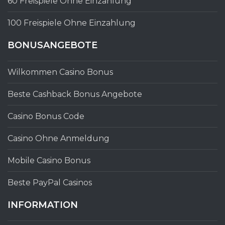
60 Freispiele Ohne Einzahlung
100 Freispiele Ohne Einzahlung
BONUSANGEBOTE
Wilkommen Casino Bonus
Beste Cashback Bonus Angebote
Casino Bonus Code
Casino Ohne Anmeldung
Mobile Casino Bonus
Beste PayPal Casinos
INFORMATION