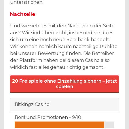
unterstrichen.
Nachteile
Und wie sieht es mit den Nachteilen der Seite
aus? Wir sind überrascht, insbesondere da es
sich um eine noch neue Spielbank handelt.
Wir können nämlich kaum nachteilige Punkte
bei unserer Bewertung finden. Die Betreiber
der Plattform haben bei diesem Casino also
wirklich fast alles genau richtig gemacht.
20 Freispiele ohne Einzahlung sichern – jetzt
spielen
Bitkingz Casino
Boni und Promotionen - 9/10