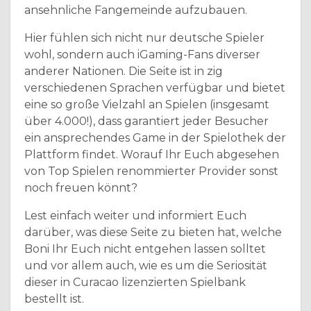
ansehnliche Fangemeinde aufzubauen.
Hier fühlen sich nicht nur deutsche Spieler
wohl, sondern auch iGaming-Fans diverser
anderer Nationen. Die Seite ist in zig
verschiedenen Sprachen verfügbar und bietet
eine so große Vielzahl an Spielen (insgesamt
über 4.000!), dass garantiert jeder Besucher
ein ansprechendes Game in der Spielothek der
Plattform findet. Worauf Ihr Euch abgesehen
von Top Spielen renommierter Provider sonst
noch freuen könnt?
Lest einfach weiter und informiert Euch
darüber, was diese Seite zu bieten hat, welche
Boni Ihr Euch nicht entgehen lassen solltet
und vor allem auch, wie es um die Seriosität
dieser in Curacao lizenzierten Spielbank
bestellt ist.