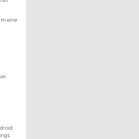
ltet
um eine
wei
ndroid
ings