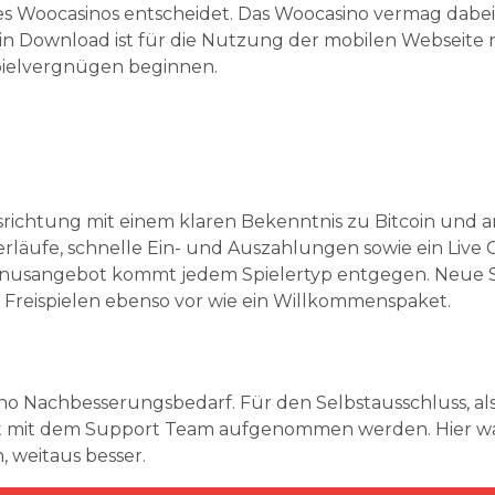
des Woocasinos entscheidet. Das Woocasino vermag dabe
in Download ist für die Nutzung der mobilen Webseite 
pielvergnügen beginnen.
ichtung mit einem klaren Bekenntnis zu Bitcoin und 
läufe, schnelle Ein- und Auszahlungen sowie ein Live C
onusangebot kommt jedem Spielertyp entgegen. Neue S
 Freispielen ebenso vor wie ein Willkommenspaket.
no Nachbesserungsbedarf. Für den Selbstausschluss, als
akt mit dem Support Team aufgenommen werden. Hier wä
n, weitaus besser.