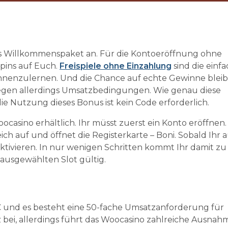
es Willkommenspaket an. Für die Kontoeröffnung ohne
pins auf Euch.
Freispiele ohne Einzahlung
sind die einf
ennenzulernen. Und die Chance auf echte Gewinne bleib
iegen allerdings Umsatzbedingungen. Wie genau diese
die Nutzung dieses Bonus ist kein Code erforderlich.
casino erhältlich. Ihr müsst zuerst ein Konto eröffnen
ch auf und öffnet die Registerkarte – Boni. Sobald Ihr a
s aktivieren. In nur wenigen Schritten kommt Ihr damit 
 ausgewählten Slot gültig.
€ und es besteht eine 50-fache Umsatzanforderung für
bei, allerdings führt das Woocasino zahlreiche Ausnah