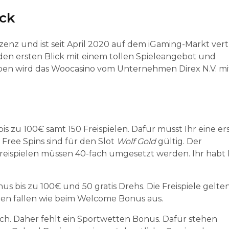
ick
zenz und ist seit April 2020 auf dem iGaming-Markt vert
 den ersten Blick mit einem tollen Spieleangebot und
n wird das Woocasino vom Unternehmen Direx N.V. mit
is zu 100€ samt 150 Freispielen. Dafür müsst Ihr eine er
Free Spins sind für den Slot
Wolf Gold
gültig. Der
eispielen müssen 40-fach umgesetzt werden. Ihr habt 
s bis zu 100€ und 50 gratis Drehs. Die Freispiele gelten
en fallen wie beim Welcome Bonus aus.
ch. Daher fehlt ein Sportwetten Bonus. Dafür stehen