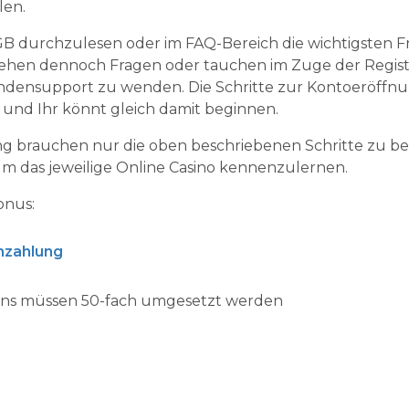
len.
GB durchzulesen oder im FAQ-Bereich die wichtigsten 
ehen dennoch Fragen oder tauchen im Zuge der Regist
Kundensupport zu wenden. Die Schritte zur Kontoeröffn
 und Ihr könnt gleich damit beginnen.
ng brauchen nur die oben beschriebenen Schritte zu be
um das jeweilige Online Casino kennenzulernen.
onus:
inzahlung
ins müssen 50-fach umgesetzt werden