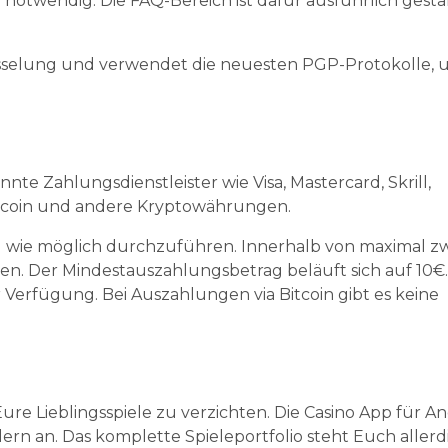
notwendig. Die FAQ-Bereich ist dafür ausführlich gesta
hlüsselung und verwendet die neuesten PGP-Protokolle, 
e Zahlungsdienstleister wie Visa, Mastercard, Skrill,
itcoin und andere Kryptowährungen.
l wie möglich durchzuführen. Innerhalb von maximal z
en. Der Mindestauszahlungsbetrag beläuft sich auf 10€.
erfügung. Bei Auszahlungen via Bitcoin gibt es keine
re Lieblingsspiele zu verzichten. Die Casino App für A
ern an. Das komplette Spieleportfolio steht Euch allerd