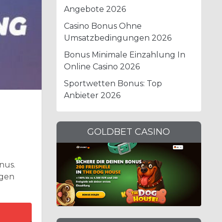
Angebote 2026
Casino Bonus Ohne
Umsatzbedingungen 2026
Bonus Minimale Einzahlung In
Online Casino 2026
Sportwetten Bonus: Top
Anbieter 2026
GOLDBET CASINO
nus.
ngen