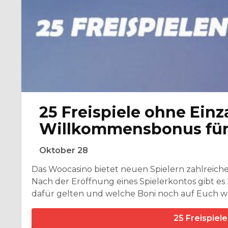
25 Freispiele ohne Einz
Willkommensbonus für 
Oktober 28
Das Woocasino bietet neuen Spielern zahlreiche
Nach der Eröffnung eines Spielerkontos gibt e
dafür gelten und welche Boni noch auf Euch war
25 Freispiel