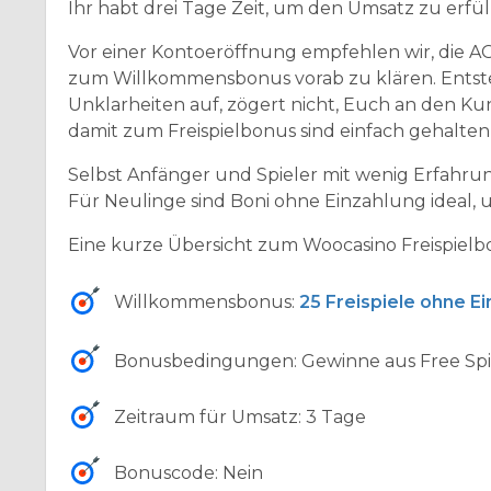
Ihr habt drei Tage Zeit, um den Umsatz zu erfül
Vor einer Kontoeröffnung empfehlen wir, die A
zum Willkommensbonus vorab zu klären. Entst
Unklarheiten auf, zögert nicht, Euch an den 
damit zum Freispielbonus sind einfach gehalten
Selbst Anfänger und Spieler mit wenig Erfahru
Für Neulinge sind Boni ohne Einzahlung ideal, 
Eine kurze Übersicht zum Woocasino Freispielb
Willkommensbonus:
25 Freispiele ohne E
Bonusbedingungen: Gewinne aus Free Sp
Zeitraum für Umsatz: 3 Tage
Bonuscode: Nein