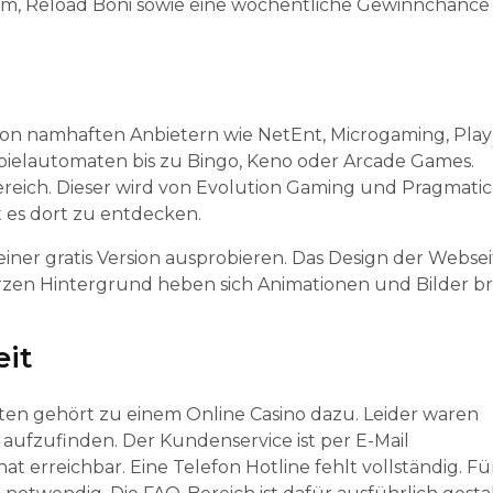
ramm, Reload Boni sowie eine wöchentliche Gewinnchanc
von namhaften Anbietern wie NetEnt, Microgaming, Play
 Spielautomaten bis zu Bingo, Keno oder Arcade Games.
reich. Dieser wird von Evolution Gaming und Pragmatic
t es dort zu entdecken.
iner gratis Version ausprobieren. Das Design der Websei
zen Hintergrund heben sich Animationen und Bilder bri
it
en gehört zu einem Online Casino dazu. Leider waren
aufzufinden. Der Kundenservice ist per E-Mail
at erreichbar. Eine Telefon Hotline fehlt vollständig. Fü