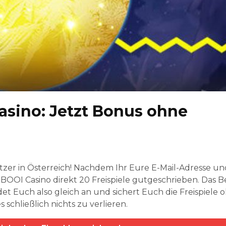
Casino: Jetzt Bonus ohne
utzer in Österreich! Nachdem Ihr Eure E-Mail-Adresse un
OI Casino direkt 20 Freispiele gutgeschrieben. Das B
det Euch also gleich an und sichert Euch die Freispiele 
 schließlich nichts zu verlieren.