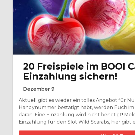
20 Freispiele im BOOI 
Einzahlung sichern!
Dezember 9
Aktuell gibt es wieder ein tolles Angebot für N
Handynummer bestätigt habt, werden Euch im BO
daran: Eine Einzahlung wird nicht benötigt! Mel
Einzahlung für den Slot Wild Scarabs, hier gibt es