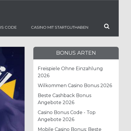
US CODE
CASINO MIT STARTGUTHABEN
BONUS ARTEN
Freispiele Ohne Einzahlung
2026
Wilkommen Casino Bonus 2026
Beste Cashback Bonus
Angebote 2026
Casino Bonus Code - Top
Angebote 2026
Mobile Casino Bonus: Beste