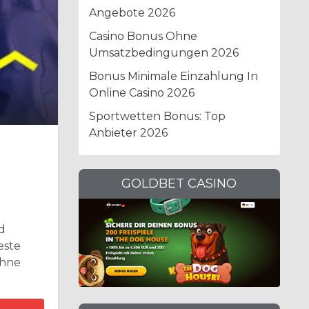
Angebote 2026
Casino Bonus Ohne
Umsatzbedingungen 2026
Bonus Minimale Einzahlung In
Online Casino 2026
Sportwetten Bonus: Top
Anbieter 2026
GOLDBET CASINO
d
este
ohne