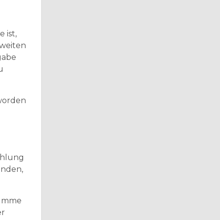
 ist,
 weiten
gabe
u
eworden
ahlung
unden,
summe
er