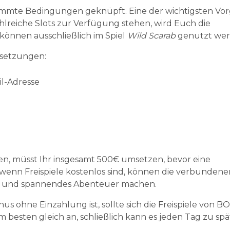
immte Bedingungen geknüpft. Eine der wichtigsten Vo
zahlreiche Slots zur Verfügung stehen, wird Euch die
können ausschließlich im Spiel
Wild Scarab
genutzt wer
ssetzungen:
l-Adresse
len, müsst Ihr insgesamt 500€ umsetzen, bevor eine
h wenn Freispiele kostenlos sind, können die verbundene
s und spannendes Abenteuer machen.
ohne Einzahlung ist, sollte sich die Freispiele von BO
 besten gleich an, schließlich kann es jeden Tag zu spät