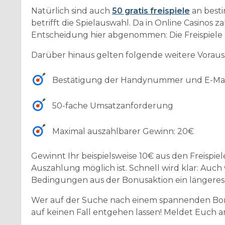
Natürlich sind auch
50 gratis freispiele
an best
betrifft die Spielauswahl. Da in Online Casinos 
Entscheidung hier abgenommen: Die Freispiele 
Darüber hinaus gelten folgende weitere Vorau
Bestätigung der Handynummer und E-Mai
50-fache Umsatzanforderung
Maximal auszahlbarer Gewinn: 20€
Gewinnt Ihr beispielsweise 10€ aus den Freispie
Auszahlung möglich ist. Schnell wird klar: Auc
Bedingungen aus der Bonusaktion ein längere
Wer auf der Suche nach einem spannenden Bonus 
auf keinen Fall entgehen lassen! Meldet Euch am