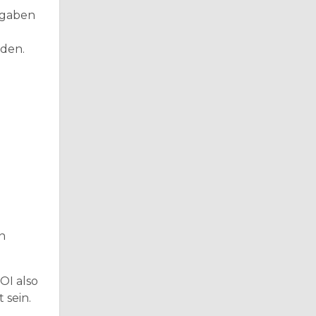
rgaben
den.
n
OI also
 sein.