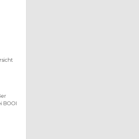
rsicht
ßer
ei BOOI