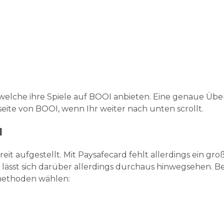
, welche ihre Spiele auf BOOI anbieten. Eine genaue Übe
tseite von BOOI, wenn Ihr weiter nach unten scrollt.
I
it aufgestellt. Mit Paysafecard fehlt allerdings ein gro
n lässt sich darüber allerdings durchaus hinwegsehen. B
methoden wählen: