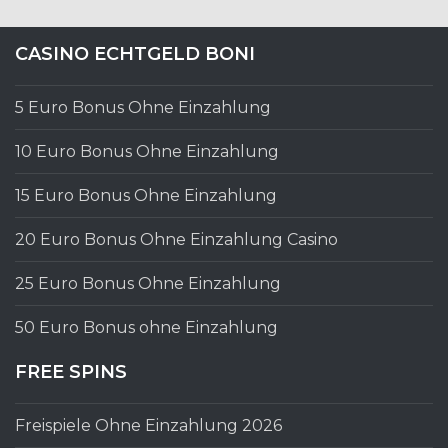
CASINO ECHTGELD BONI
5 Euro Bonus Ohne Einzahlung
10 Euro Bonus Ohne Einzahlung
15 Euro Bonus Ohne Einzahlung
20 Euro Bonus Ohne Einzahlung Casino
25 Euro Bonus Ohne Einzahlung
50 Euro Bonus ohne Einzahlung
FREE SPINS
Freispiele Ohne Einzahlung 2026