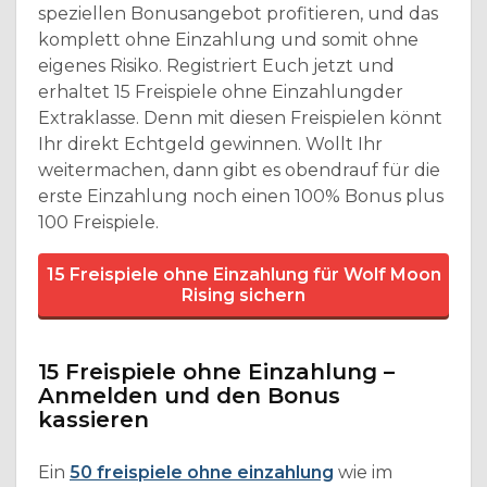
speziellen Bonusangebot profitieren, und das
komplett ohne Einzahlung und somit ohne
eigenes Risiko. Registriert Euch jetzt und
erhaltet 15 Freispiele ohne Einzahlungder
Extraklasse. Denn mit diesen Freispielen könnt
Ihr direkt Echtgeld gewinnen. Wollt Ihr
weitermachen, dann gibt es obendrauf für die
erste Einzahlung noch einen 100% Bonus plus
100 Freispiele.
15 Freispiele ohne Einzahlung für Wolf Moon
Rising sichern
15 Freispiele ohne Einzahlung –
Anmelden und den Bonus
kassieren
Ein
50 freispiele ohne einzahlung
wie im