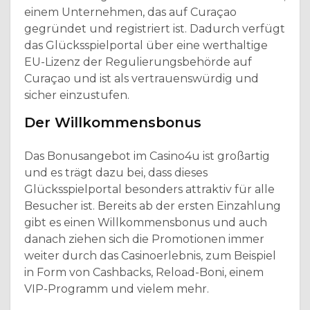
einem Unternehmen, das auf Curaçao
gegründet und registriert ist. Dadurch verfügt
das Glücksspielportal über eine werthaltige
EU-Lizenz der Regulierungsbehörde auf
Curaçao und ist als vertrauenswürdig und
sicher einzustufen.
Der Willkommensbonus
Das Bonusangebot im Casino4u ist großartig
und es trägt dazu bei, dass dieses
Glücksspielportal besonders attraktiv für alle
Besucher ist. Bereits ab der ersten Einzahlung
gibt es einen Willkommensbonus und auch
danach ziehen sich die Promotionen immer
weiter durch das Casinoerlebnis, zum Beispiel
in Form von Cashbacks, Reload-Boni, einem
VIP-Programm und vielem mehr.