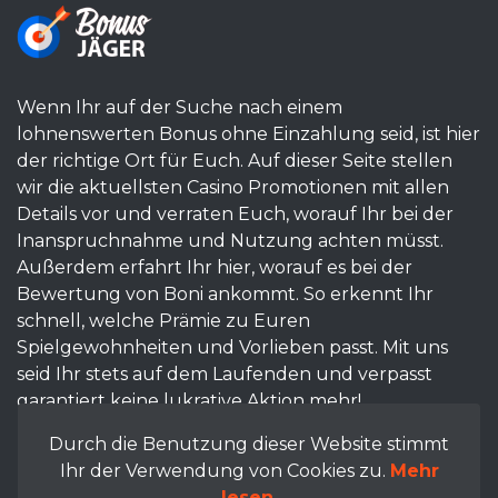
Wenn Ihr auf der Suche nach einem
lohnenswerten Bonus ohne Einzahlung seid, ist hier
der richtige Ort für Euch. Auf dieser Seite stellen
wir die aktuellsten Casino Promotionen mit allen
Details vor und verraten Euch, worauf Ihr bei der
Inanspruchnahme und Nutzung achten müsst.
Außerdem erfahrt Ihr hier, worauf es bei der
Bewertung von Boni ankommt. So erkennt Ihr
schnell, welche Prämie zu Euren
Spielgewohnheiten und Vorlieben passt. Mit uns
seid Ihr stets auf dem Laufenden und verpasst
garantiert keine lukrative Aktion mehr!
Durch die Benutzung dieser Website stimmt
Ihr der Verwendung von Cookies zu.
Mehr
lesen.