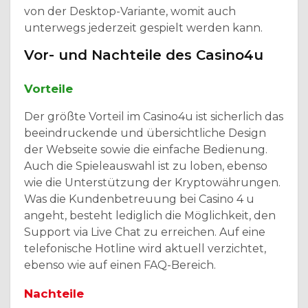
von der Desktop-Variante, womit auch
unterwegs jederzeit gespielt werden kann.
Vor- und Nachteile des Casino4u
Vorteile
Der größte Vorteil im Casino4u ist sicherlich das
beeindruckende und übersichtliche Design
der Webseite sowie die einfache Bedienung.
Auch die Spieleauswahl ist zu loben, ebenso
wie die Unterstützung der Kryptowährungen.
Was die Kundenbetreuung bei Casino 4 u
angeht, besteht lediglich die Möglichkeit, den
Support via Live Chat zu erreichen. Auf eine
telefonische Hotline wird aktuell verzichtet,
ebenso wie auf einen FAQ-Bereich.
Nachteile