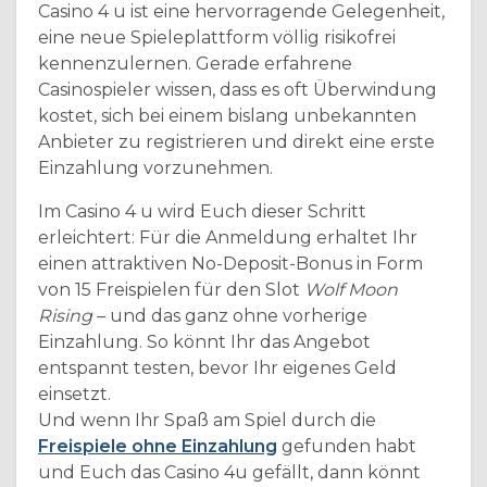
Casino 4 u ist eine hervorragende Gelegenheit,
eine neue Spieleplattform völlig risikofrei
kennenzulernen. Gerade erfahrene
Casinospieler wissen, dass es oft Überwindung
kostet, sich bei einem bislang unbekannten
Anbieter zu registrieren und direkt eine erste
Einzahlung vorzunehmen.
Im Casino 4 u wird Euch dieser Schritt
erleichtert: Für die Anmeldung erhaltet Ihr
einen attraktiven No-Deposit-Bonus in Form
von 15 Freispielen für den Slot
Wolf Moon
Rising
– und das ganz ohne vorherige
Einzahlung. So könnt Ihr das Angebot
entspannt testen, bevor Ihr eigenes Geld
einsetzt.
Und wenn Ihr Spaß am Spiel durch die
Freispiele ohne Einzahlung
gefunden habt
und Euch das Casino 4u gefällt, dann könnt