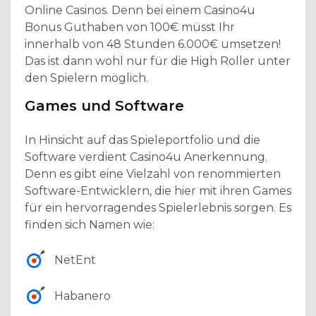
Online Casinos. Denn bei einem Casino4u
Bonus Guthaben von 100€ müsst Ihr
innerhalb von 48 Stunden 6.000€ umsetzen!
Das ist dann wohl nur für die High Roller unter
den Spielern möglich.
Games und Software
In Hinsicht auf das Spieleportfolio und die
Software verdient Casino4u Anerkennung.
Denn es gibt eine Vielzahl von renommierten
Software-Entwicklern, die hier mit ihren Games
für ein hervorragendes Spielerlebnis sorgen. Es
finden sich Namen wie:
NetEnt
Habanero