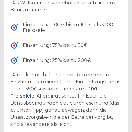
Das Willkommensangebot setzt sich aus drei
Boni zusammen:
Einzahlung: 100% bis zu 100€ plus 100
Freispiele
Einzahlung: 75% bis zu 50€
Einzahlung: 25% bis zu 200€
Damit könnt Ihr bereits mit den ersten drei
Einzahlungen einen Casino Einzahlungsbonus
bis zu 350€ kassieren und ganze
100
Freispiele
. Allerdings solltet Ihr Euch die
Bonusbedingungen gut durchlesen und (das
ist unser Tipp) genau abwägen, denn die
Umsatzvorgaben, die der Betreiber vorgibt,
sind alles andere als leicht.