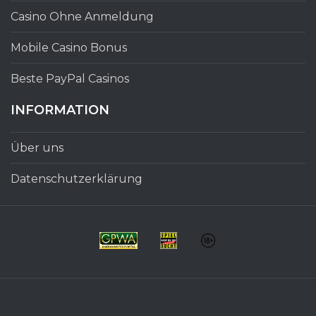
Casino Ohne Anmeldung
Mobile Casino Bonus
Beste PayPal Casinos
INFORMATION
Über uns
Datenschutzerklärung