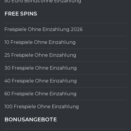
50 Euro Bonus ohne Einzahlung
FREE SPINS
Freispiele Ohne Einzahlung 2026
10 Freispiele Ohne Einzahlung
25 Freispiele Ohne Einzahlung
30 Freispiele Ohne Einzahlung
40 Freispiele Ohne Einzahlung
60 Freispiele Ohne Einzahlung
100 Freispiele Ohne Einzahlung
BONUSANGEBOTE