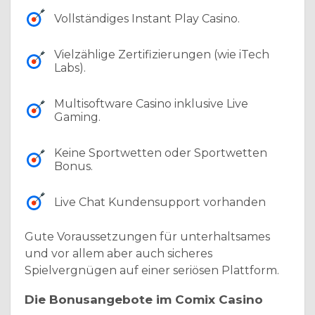
Vollständiges Instant Play Casino.
Vielzählige Zertifizierungen (wie iTech
Labs).
Multisoftware Casino inklusive Live
Gaming.
Keine Sportwetten oder Sportwetten
Bonus.
Live Chat Kundensupport vorhanden
Gute Voraussetzungen für unterhaltsames
und vor allem aber auch sicheres
Spielvergnügen auf einer seriösen Plattform.
Die Bonusangebote im Comix Casino