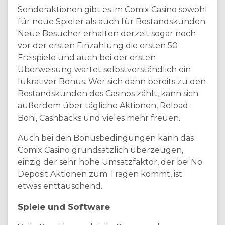
Sonderaktionen gibt es im Comix Casino sowohl
für neue Spieler als auch für Bestandskunden.
Neue Besucher erhalten derzeit sogar noch
vor der ersten Einzahlung die ersten 50
Freispiele und auch bei der ersten
Überweisung wartet selbstverständlich ein
lukrativer Bonus. Wer sich dann bereits zu den
Bestandskunden des Casinos zählt, kann sich
außerdem über tägliche Aktionen, Reload-
Boni, Cashbacks und vieles mehr freuen.
Auch bei den Bonusbedingungen kann das
Comix Casino grundsätzlich überzeugen,
einzig der sehr hohe Umsatzfaktor, der bei No
Deposit Aktionen zum Tragen kommt, ist
etwas enttäuschend.
Spiele und Software