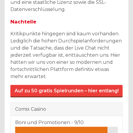
und eine staatliche Lizenz sowie die SSL-
Datenverschlüsselung.
Nachteile
Kritikpunkte hingegen sind kaum vorhanden.
Lediglich die hohen Durchspielanforderungen
und die Tatsache, dass der Live Chat nicht
jederzeit verfügbar ist, enttäuschten uns. Hier
hätten wir uns von einer so modernen und
fortschrittlichen Plattform definitiv etwas
mehr erwartet.
Auf zu 50 gratis Spielrunden – hier entlang!
Comix Casino
Boni und Promotionen - 9/10