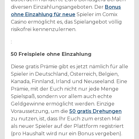
diversen Einzahlungsangeboten. Der
Bonus
ohne Einzahlung für neue
Spieler im Comix
Casino ermöglicht es, das Spielangebot völlig
risikofrei kennenzulernen.
:
50 Freispiele ohne Einzahlung
Diese gratis Prämie gibt es jetzt nämlich für alle
Spieler in Deutschland, Österreich, Belgien,
Kanada, Finnland, Irland und Neuseeland. Eine
Prämie, mit der Euch nicht nur jede Menge
Spielspaß, sondern vor allem auch echte
Geldgewinne ermöglicht werden. Einzige
Voraussetzung, um die
50 gratis Drehungen
zu nutzen, ist, dass Ihr Euch zum ersten Mal
als neuer Spieler auf der Plattform registriert
(pro Haushalt wird nur ein Bonus vergeben).