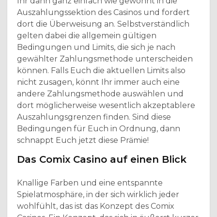
Ihr dann ganz einfach wie gewohnt in die
Auszahlungssektion des Casinos und fordert
dort die Überweisung an. Selbstverständlich
gelten dabei die allgemein gültigen
Bedingungen und Limits, die sich je nach
gewählter Zahlungsmethode unterscheiden
können. Falls Euch die aktuellen Limits also
nicht zusagen, könnt Ihr immer auch eine
andere Zahlungsmethode auswählen und
dort möglicherweise wesentlich akzeptablere
Auszahlungsgrenzen finden. Sind diese
Bedingungen für Euch in Ordnung, dann
schnappt Euch jetzt diese Prämie!
Das Comix Casino auf einen Blick
Knallige Farben und eine entspannte
Spielatmosphäre, in der sich wirklich jeder
wohlfühlt, das ist das Konzept des Comix