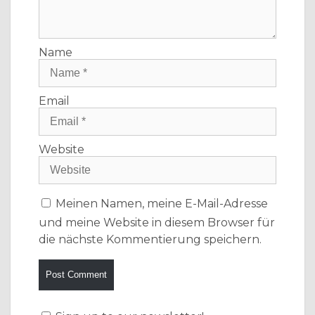
Name
Email
Website
Meinen Namen, meine E-Mail-Adresse
und meine Website in diesem Browser für
die nächste Kommentierung speichern.