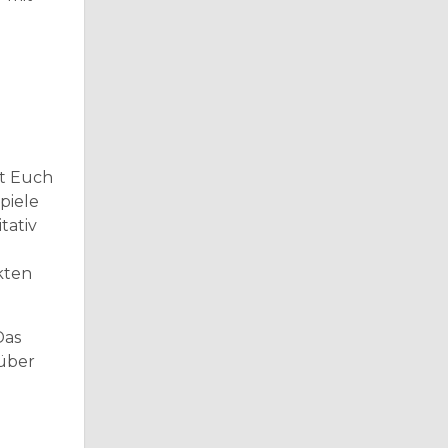
nt Euch
piele
tativ
kten
Das
 über