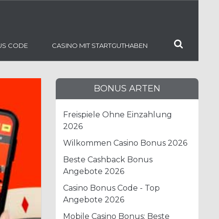
US CODE
CASINO MIT STARTGUTHABEN
BONUS ARTEN
Freispiele Ohne Einzahlung
2026
Wilkommen Casino Bonus 2026
Beste Cashback Bonus
Angebote 2026
Casino Bonus Code - Top
Angebote 2026
Mobile Casino Bonus: Beste