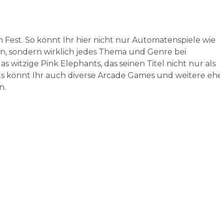
n Fest. So könnt Ihr hier nicht nur Automatenspiele wie
en, sondern wirklich jedes Thema und Genre bei
 witzige Pink Elephants, das seinen Titel nicht nur als
s könnt Ihr auch diverse Arcade Games und weitere eh
n.