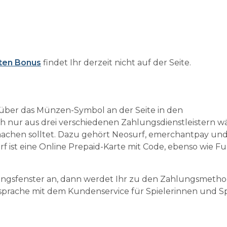
ten Bonus
findet Ihr derzeit nicht auf der Seite.
s über das Münzen-Symbol an der Seite in den
h nur aus drei verschiedenen Zahlungsdienstleistern w
machen solltet. Dazu gehört Neosurf, emerchantpay un
f ist eine Online Prepaid-Karte mit Code, ebenso wie F
lungsfenster an, dann werdet Ihr zu den Zahlungsmeth
sprache mit dem Kundenservice für Spielerinnen und Spi