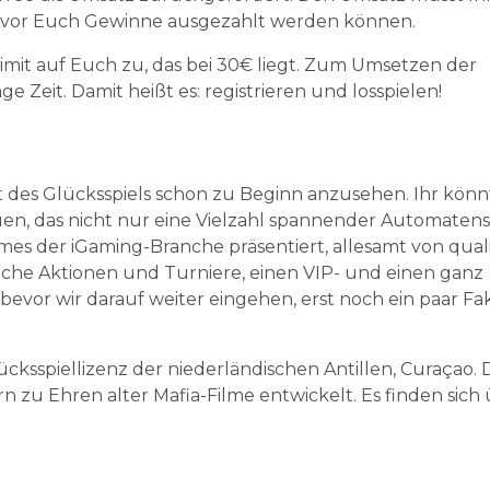
bevor Euch Gewinne ausgezahlt werden können.
mit auf Euch zu, das bei 30€ liegt. Zum Umsetzen der
 Zeit. Damit heißt es: registrieren und losspielen!
Welt des Glücksspiels schon zu Beginn anzusehen. Ihr kön
uen, das nicht nur eine Vielzahl spannender Automatens
mes der iGaming-Branche präsentiert, allesamt von quali
iche Aktionen und Turniere, einen VIP- und einen ganz
bevor wir darauf weiter eingehen, erst noch ein paar Fa
ücksspiellizenz der niederländischen Antillen, Curaçao. 
 zu Ehren alter Mafia-Filme entwickelt. Es finden sich