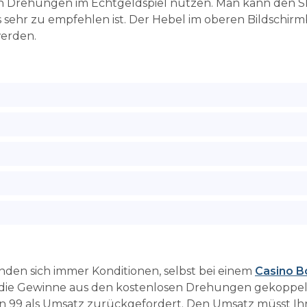
en Drehungen im Echtgeldspiel nutzen. Man kann den S
s sehr zu empfehlen ist. Der Hebel im oberen Bildschir
werden.
finden sich immer Konditionen, selbst bei einem
Casino B
n die Gewinne aus den kostenlosen Drehungen gekoppel
on 99 als Umsatz zurückgefordert. Den Umsatz müsst Ihr