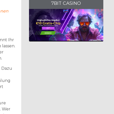
7BIT CASINO
nnen
nnt Ihr
 lassen.
er
.
. Dazu
hlung
rt
ure
t. Wer