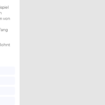
spiel
h
m von
fang
lohnt