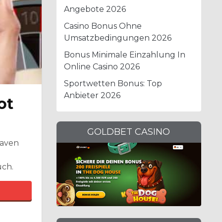
Angebote 2026
Casino Bonus Ohne
Umsatzbedingungen 2026
Bonus Minimale Einzahlung In
Online Casino 2026
Sportwetten Bonus: Top
Anbieter 2026
ot
GOLDBET CASINO
eaven
uch.