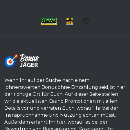
Wenn Ihr auf der Suche nach einem
lohnenswerten Bonus ohne Einzahlung seid, ist hier
der richtige Ort für Euch. Auf dieser Seite stellen
wir die aktuellsten Casino Promotionen mit allen
Details vor und verraten Euch, worauf Ihr bei der
Inanspruchnahme und Nutzung achten müsst.
Außerdem erfahrt Ihr hier, worauf es bei der
Bewertung von Boni ankommt. So erkennt Ihr