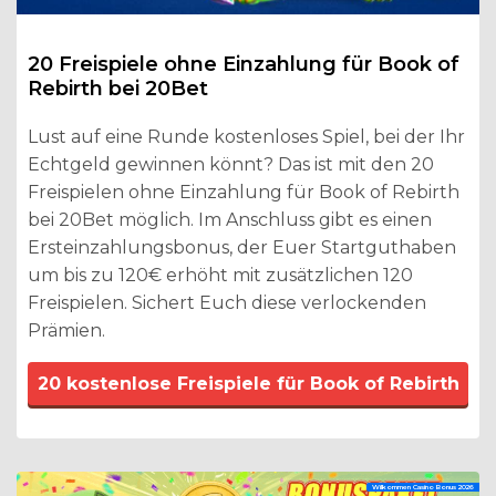
20 Freispiele ohne Einzahlung für Book of
Rebirth bei 20Bet
Lust auf eine Runde kostenloses Spiel, bei der Ihr
Echtgeld gewinnen könnt? Das ist mit den 20
Freispielen ohne Einzahlung für Book of Rebirth
bei 20Bet möglich. Im Anschluss gibt es einen
Ersteinzahlungsbonus, der Euer Startguthaben
um bis zu 120€ erhöht mit zusätzlichen 120
Freispielen. Sichert Euch diese verlockenden
Prämien.
20 kostenlose Freispiele für Book of Rebirth
Wilkommen Casino Bonus 2026