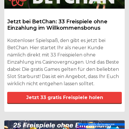
Jetzt bei BetChan: 33 Freispiele ohne
Einzahlung im Willkommensbonus
Kostenloser Spielspaß, den gibt es jetzt bei
BetChan. Hier startet Ihr als neuer Kunde
nämlich direkt mit 33 Freispielen ohne
Einzahlung ins Casinovergnügen. Und das Beste
dabei: Die gratis Games gelten für den beliebten
Slot Starburst! Das ist ein Angebot, dass Ihr Euch
wirklich nicht entgehen lassen solltet.
Jetzt 33 gratis Freispiele holen
Freispiele Ohne Einzahlung 2026