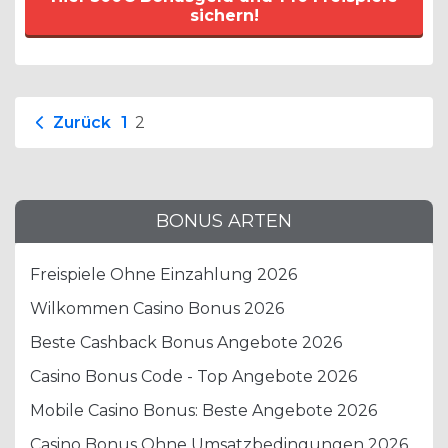
sichern!
Zurück
1
2
BONUS ARTEN
Freispiele Ohne Einzahlung 2026
Wilkommen Casino Bonus 2026
Beste Cashback Bonus Angebote 2026
Casino Bonus Code - Top Angebote 2026
Mobile Casino Bonus: Beste Angebote 2026
Casino Bonus Ohne Umsatzbedingungen 2026