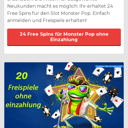
Neukunden macht es möglich. Ihr erhaltet 24
Free Spins für den Slot Monster Pop. Einfach
anmelden und Freispiele erhalten!
24 Free Spins für Monster Pop ohne
Einzahlung
Freispiele Ohne Einzahlung 2026